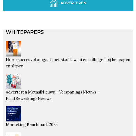
ADVERTEREN
WHITEPAPERS
Hoe u succesvol omgaat met stof, lawaai en trillingen bij het zagen
en slijpen
Adverteren MetaalNieuws – VerspaningsNieuws –
PlaatBewerkingsNieuws
Marketing Benchmark 2025