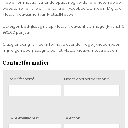
indelen en met aanvullende opties nog verder promoten op de
website zelf en alle online-kanalen (Facebook, LinkedIn, Digitale
MetaalNieuwsBrief) van MetaalNieuws.
Uw eigen bedrijfspagina op MetaalNieuws.nl is al mogelijk vanaf €
995,00 per jaar.
Graag ontvang ik meer informatie over de mogelijkheden voor
mijn eigen bedrijfspagina op het MetaalNieuws metaalplatform.
Contactformulier
Bedrijfsnaam*
Naam contactpersoon *
Uw e-mailadres*
Telefoon