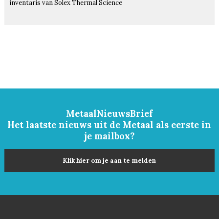
inventaris van Solex Thermal Science
MetaalNieuwsBrief
Het laatste nieuws uit de Metaal als eerste in
je mailbox?
Klik hier om je aan te melden