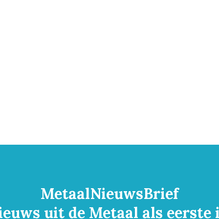
MetaalNieuwsBrief
ieuws uit de Metaal als eerste 