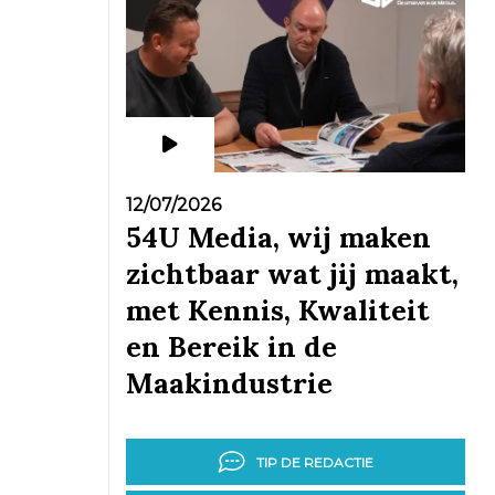
12/07/2026
54U Media, wij maken
zichtbaar wat jij maakt,
met Kennis, Kwaliteit
en Bereik in de
Maakindustrie
TIP DE REDACTIE