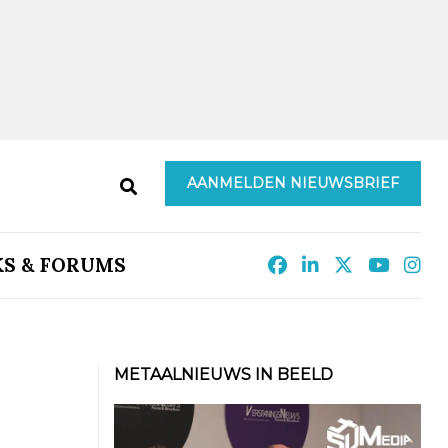
AANMELDEN NIEUWSBRIEF
KS & FORUMS
METAALNIEUWS IN BEELD