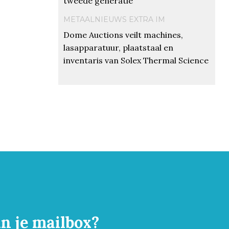
tweede generatie
METAALNIEUWS EXTRA IM
Dome Auctions veilt machines,
lasapparatuur, plaatstaal en
inventaris van Solex Thermal Science
in je mailbox?