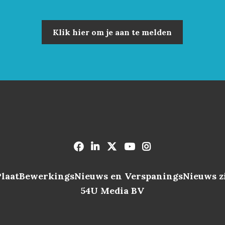
Klik hier om je aan te melden
PlaatBewerkingsNieuws en VerspaningsNieuws zi
54U Media BV