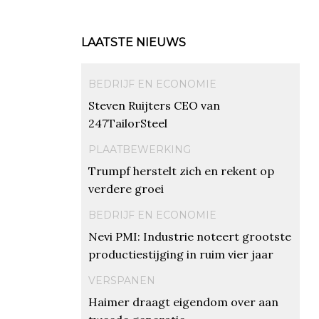
LAATSTE NIEUWS
BEDRIJF EN ECONOMIE
Steven Ruijters CEO van
247TailorSteel
PLAATBEWERKING
Trumpf herstelt zich en rekent op
verdere groei
BEDRIJF EN ECONOMIE
Nevi PMI: Industrie noteert grootste
productiestijging in ruim vier jaar
VERSPANEN
Haimer draagt eigendom over aan