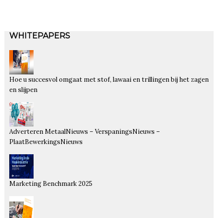
WHITEPAPERS
Hoe u succesvol omgaat met stof, lawaai en trillingen bij het zagen
en slijpen
Adverteren MetaalNieuws – VerspaningsNieuws –
PlaatBewerkingsNieuws
Marketing Benchmark 2025