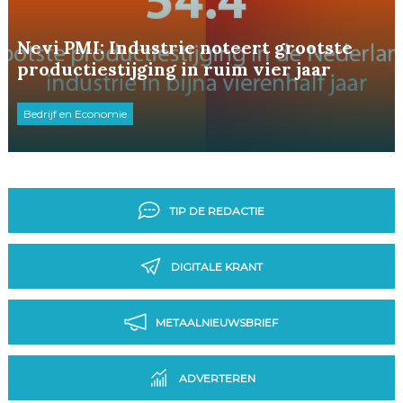
Nevi PMI: Industrie noteert grootste
productiestijging in ruim vier jaar
Bedrijf en Economie
TIP DE REDACTIE
DIGITALE KRANT
METAALNIEUWSBRIEF
ADVERTEREN