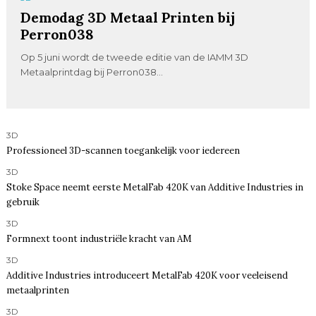
Demodag 3D Metaal Printen bij
Perron038
Op 5 juni wordt de tweede editie van de IAMM 3D
Metaalprintdag bij Perron038...
3D
Professioneel 3D-scannen toegankelijk voor iedereen
3D
Stoke Space neemt eerste MetalFab 420K van Additive Industries in
gebruik
3D
Formnext toont industriële kracht van AM
3D
Additive Industries introduceert MetalFab 420K voor veeleisend
metaalprinten
3D