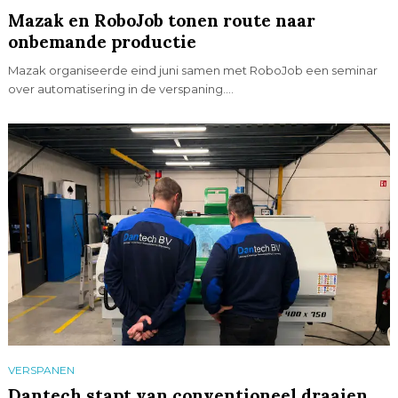
Mazak en RoboJob tonen route naar
onbemande productie
Mazak organiseerde eind juni samen met RoboJob een seminar
over automatisering in de verspaning....
VERSPANEN
Dantech stapt van conventioneel draaien