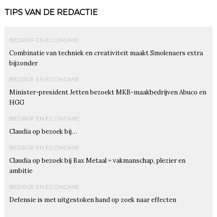
TIPS VAN DE REDACTIE
BEDRIJF EN ECONOMIE
Combinatie van techniek en creativiteit maakt Smolenaers extra
bijzonder
BEDRIJF EN ECONOMIE
Minister-president Jetten bezoekt MKB-maakbedrijven Abuco en
HGG
BEDRIJF EN ECONOMIE
Claudia op bezoek bij…
BEDRIJF EN ECONOMIE
Claudia op bezoek bij Bax Metaal = vakmanschap, plezier en
ambitie
BEDRIJF EN ECONOMIE
Defensie is met uitgestoken hand op zoek naar effecten