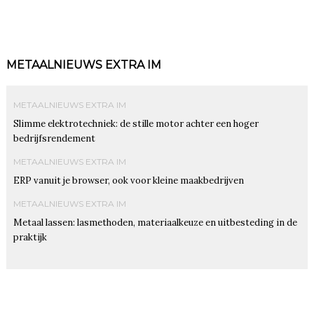
METAALNIEUWS EXTRA IM
METAALNIEUWS EXTRA IM
Slimme elektrotechniek: de stille motor achter een hoger
bedrijfsrendement
METAALNIEUWS EXTRA IM
ERP vanuit je browser, ook voor kleine maakbedrijven
METAALNIEUWS EXTRA IM
Metaal lassen: lasmethoden, materiaalkeuze en uitbesteding in de
praktijk