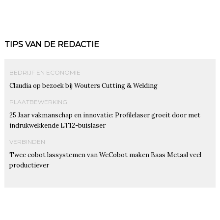
TIPS VAN DE REDACTIE
BEDRIJF EN ECONOMIE
Claudia op bezoek bij Wouters Cutting & Welding
PLAATBEWERKING
25 Jaar vakmanschap en innovatie: Profilelaser groeit door met
indrukwekkende LT12-buislaser
VERBINDEN
Twee cobot lassystemen van WeCobot maken Baas Metaal veel
productiever