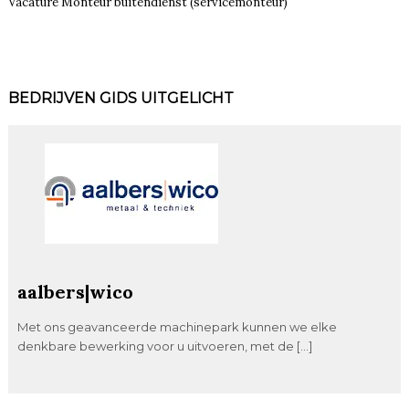
Vacature Monteur buitendienst (servicemonteur)
BEDRIJVEN GIDS UITGELICHT
aalbers|wico
Met ons geavanceerde machinepark kunnen we elke
denkbare bewerking voor u uitvoeren, met de […]