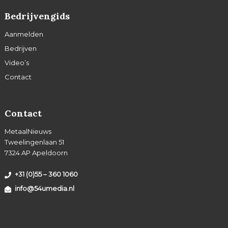
Bedrijvengids
Aanmelden
Bedrijven
Video’s
Contact
Contact
MetaalNieuws
Tweelingenlaan 51
7324 AP Apeldoorn
+31 (0)55 – 360 1060
info@54umedia.nl