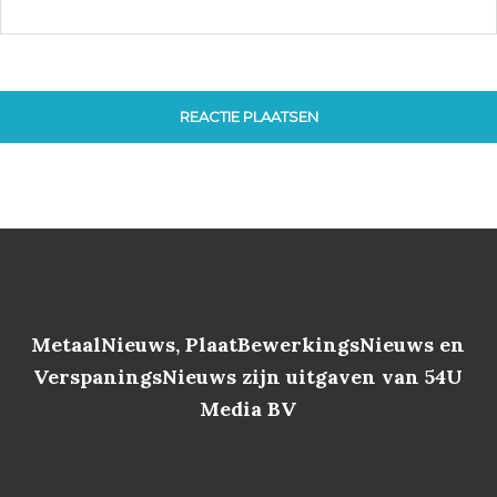
MetaalNieuws, PlaatBewerkingsNieuws en
VerspaningsNieuws zijn uitgaven van 54U
Media BV