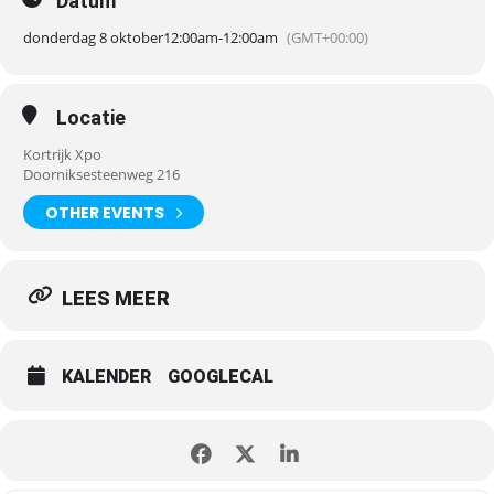
Datum
donderdag 8 oktober
12:00am
-
12:00am
(GMT+00:00)
Locatie
Kortrijk Xpo
Doorniksesteenweg 216
OTHER EVENTS
LEES MEER
KALENDER
GOOGLECAL