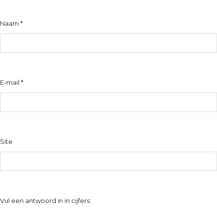
Naam
*
E-mail
*
Site
Vul een antwoord in in cijfers: