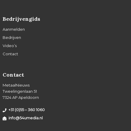
Bedrijvengids
Aanmelden
Bedrijven
Video’s
Contact
Contact
MetaalNieuws
Tweelingenlaan 51
7324 AP Apeldoorn
+31 (0)55 – 360 1060
info@54umedia.nl