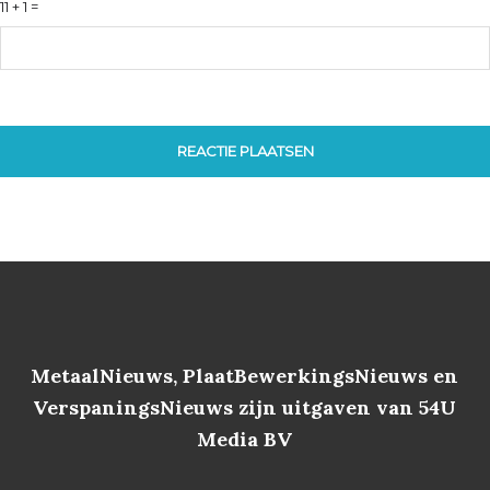
11 + 1 =
MetaalNieuws, PlaatBewerkingsNieuws en
VerspaningsNieuws zijn uitgaven van 54U
Media BV