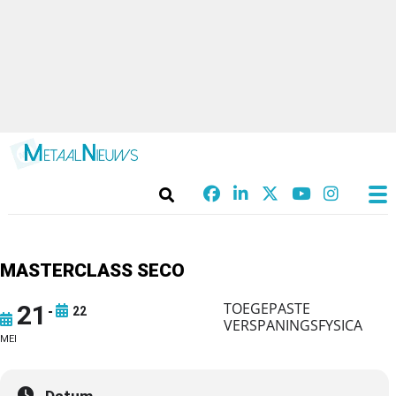
MASTERCLASS SECO
TOEGEPASTE
21
22
VERSPANINGSFYSICA
MEI