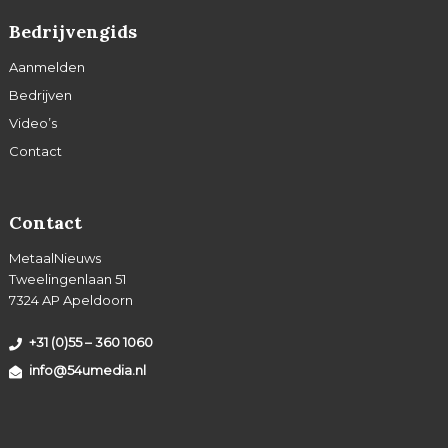
Bedrijvengids
Aanmelden
Bedrijven
Video’s
Contact
Contact
MetaalNieuws
Tweelingenlaan 51
7324 AP Apeldoorn
+31 (0)55 – 360 1060
info@54umedia.nl