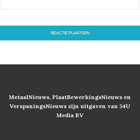
MetaalNieuws, PlaatBewerkingsNieuws en
VerspaningsNieuws zijn uitgaven van 54U
Media BV