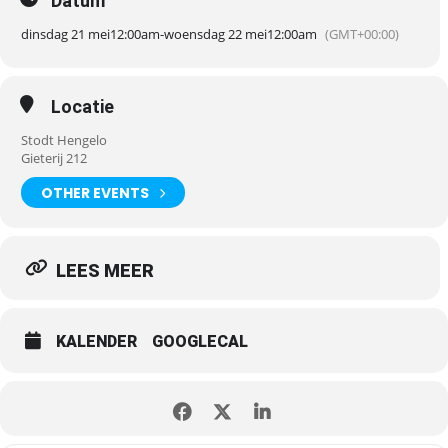
Datum
dinsdag 21 mei
12:00am
-
woensdag 22 mei
12:00am
(GMT+00:00)
Locatie
Stodt Hengelo
Gieterij 212
OTHER EVENTS
LEES MEER
KALENDER
GOOGLECAL