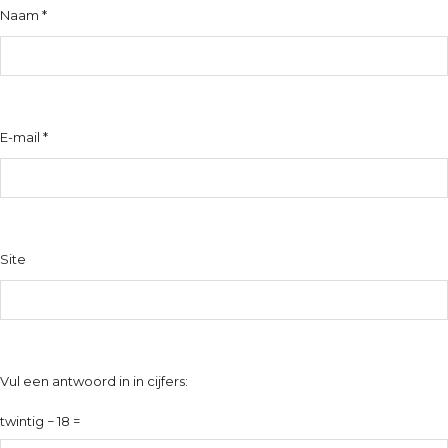
Naam
*
E-mail
*
Site
Vul een antwoord in in cijfers:
twintig − 18 =