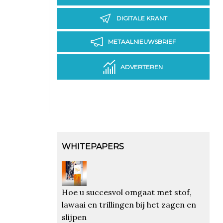
DIGITALE KRANT
METAALNIEUWSBRIEF
ADVERTEREN
WHITEPAPERS
Hoe u succesvol omgaat met stof,
lawaai en trillingen bij het zagen en
slijpen