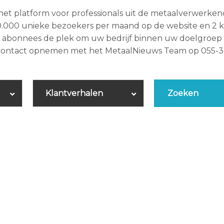
het platform voor professionals uit de metaalverwerke
.000 unieke bezoekers per maand op de website en 2 k
00 abonnees de plek om uw bedrijf binnen uw doelgroep
 contact opnemen met het MetaalNieuws Team op 055-3