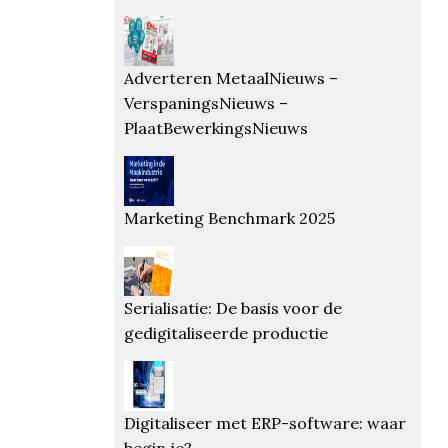
Adverteren MetaalNieuws –
VerspaningsNieuws –
PlaatBewerkingsNieuws
Marketing Benchmark 2025
Serialisatie: De basis voor de
gedigitaliseerde productie
Digitaliseer met ERP-software: waar
begin je?