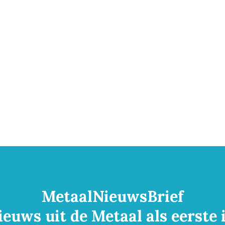
MetaalNieuwsBrief
ieuws uit de Metaal als eerste 