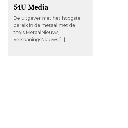
54U Media
De uitgever met het hoogste
bereik in de metaal met de
titels MetaalNieuws,
VerspaningsNieuws […]