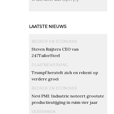
LAATSTE NIEUWS
BEDRIJF EN ECONOMIE
Steven Ruijters CEO van
247TailorSteel
PLAATBEWERKING
Trumpf herstelt zich en rekent op
verdere groei
BEDRIJF EN ECONOMIE
Nevi PMI: Industrie noteert grootste
productiestijging in ruim vier jaar
VERSPANEN