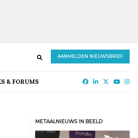
AANMELDEN NIEUWSBRIEF
KS & FORUMS
METAALNIEUWS IN BEELD