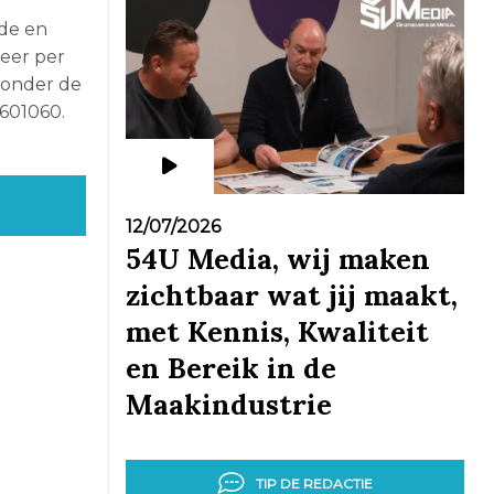
nde en
eer per
 onder de
601060.
12/07/2026
54U Media, wij maken
zichtbaar wat jij maakt,
met Kennis, Kwaliteit
en Bereik in de
Maakindustrie
TIP DE REDACTIE