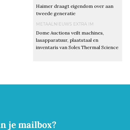
Haimer draagt eigendom over aan
tweede generatie
METAALNIEUWS EXTRA IM
Dome Auctions veilt machines,
lasapparatuur, plaatstaal en
inventaris van Solex Thermal Science
in je mailbox?