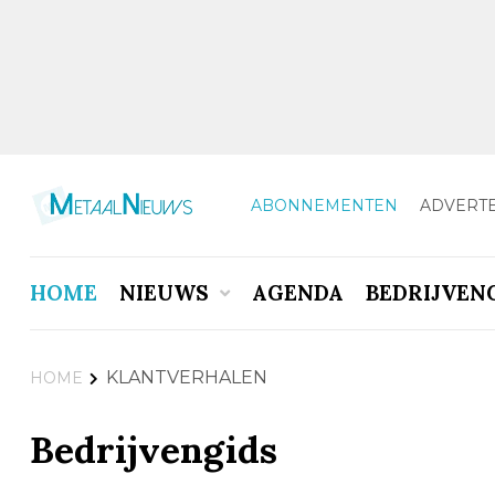
ABONNEMENTEN
ADVERT
HOME
NIEUWS
AGENDA
BEDRIJVEN
KLANTVERHALEN
HOME
Bedrijvengids