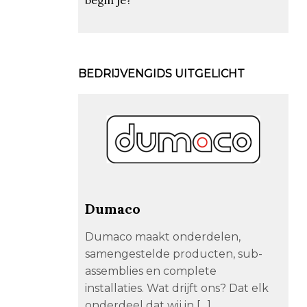
BEDRIJVENGIDS UITGELICHT
Dumaco
Dumaco maakt onderdelen,
samengestelde producten, sub-
assemblies en complete
installaties. Wat drijft ons? Dat elk
onderdeel dat wij in […]