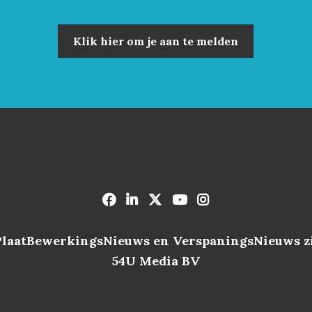
Klik hier om je aan te melden
PlaatBewerkingsNieuws en VerspaningsNieuws zi
54U Media BV