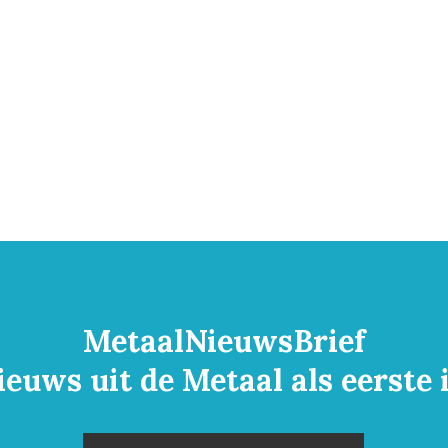
MetaalNieuwsBrief
ieuws uit de Metaal als eerste 