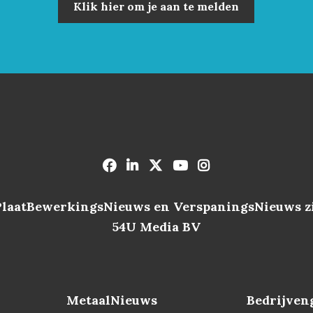
Klik hier om je aan te melden
PlaatBewerkingsNieuws en VerspaningsNieuws zi
54U Media BV
MetaalNieuws
Bedrijven