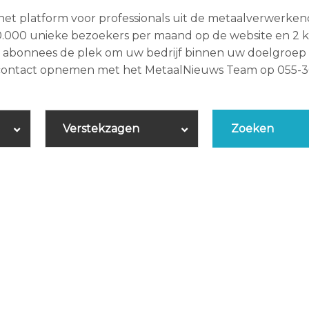
het platform voor professionals uit de metaalverwerke
.000 unieke bezoekers per maand op de website en 2 k
00 abonnees de plek om uw bedrijf binnen uw doelgroep
 contact opnemen met het MetaalNieuws Team op 055-3