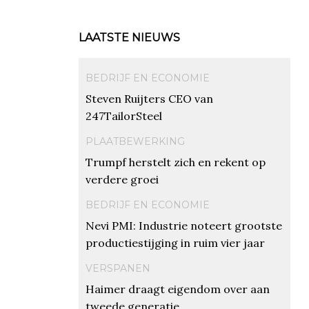
LAATSTE NIEUWS
BEDRIJF EN ECONOMIE
Steven Ruijters CEO van
247TailorSteel
PLAATBEWERKING
Trumpf herstelt zich en rekent op
verdere groei
BEDRIJF EN ECONOMIE
Nevi PMI: Industrie noteert grootste
productiestijging in ruim vier jaar
VERSPANEN
Haimer draagt eigendom over aan
tweede generatie