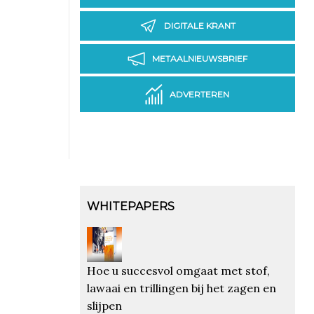
DIGITALE KRANT
METAALNIEUWSBRIEF
ADVERTEREN
WHITEPAPERS
Hoe u succesvol omgaat met stof,
lawaai en trillingen bij het zagen en
slijpen