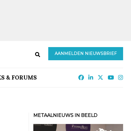
AANMELDEN NIEUWSBRIEF
KS & FORUMS
METAALNIEUWS IN BEELD