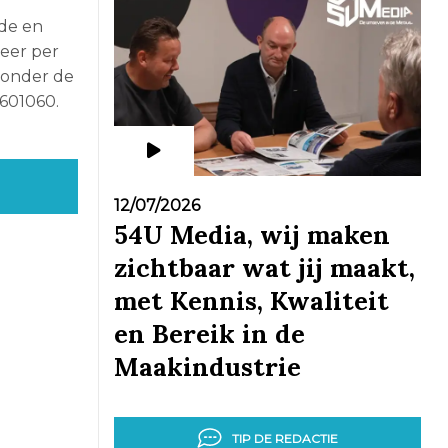
nde en
eer per
 onder de
601060.
12/07/2026
54U Media, wij maken
zichtbaar wat jij maakt,
met Kennis, Kwaliteit
en Bereik in de
Maakindustrie
TIP DE REDACTIE