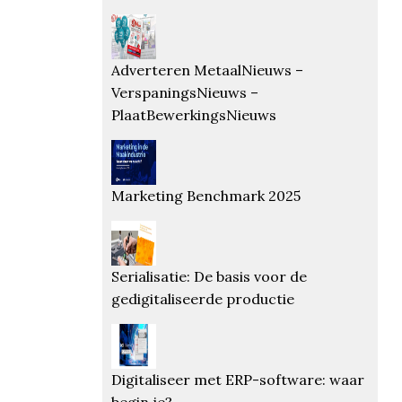
Adverteren MetaalNieuws –
VerspaningsNieuws –
PlaatBewerkingsNieuws
Marketing Benchmark 2025
Serialisatie: De basis voor de
gedigitaliseerde productie
Digitaliseer met ERP-software: waar
begin je?