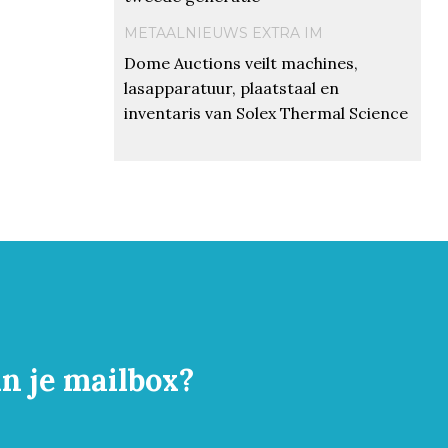
METAALNIEUWS EXTRA IM
Dome Auctions veilt machines,
lasapparatuur, plaatstaal en
inventaris van Solex Thermal Science
in je mailbox?