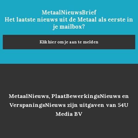
MetaalNieuwsBrief
Het laatste nieuws uit de Metaal als eerste in
je mailbox?
Klik hier om je aan te melden
MetaalNieuws, PlaatBewerkingsNieuws en
VerspaningsNieuws zijn uitgaven van 54U
Media BV