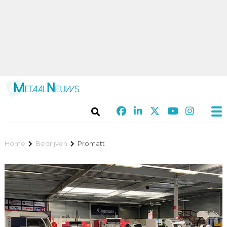
Home
Bedrijven
Promatt