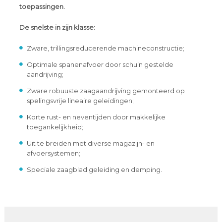
toepassingen.
De snelste in zijn klasse:
Zware, trillingsreducerende machineconstructie;
Optimale spanenafvoer door schuin gestelde
aandrijving;
Zware robuuste zaagaandrijving gemonteerd op
spelingsvrije lineaire geleidingen;
Korte rust- en neventijden door makkelijke
toegankelijkheid;
Uit te breiden met diverse magazijn- en
afvoersystemen;
Speciale zaagblad geleiding en demping.