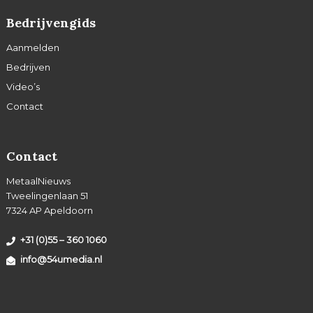
Bedrijvengids
Aanmelden
Bedrijven
Video’s
Contact
Contact
MetaalNieuws
Tweelingenlaan 51
7324 AP Apeldoorn
+31 (0)55 – 360 1060
info@54umedia.nl