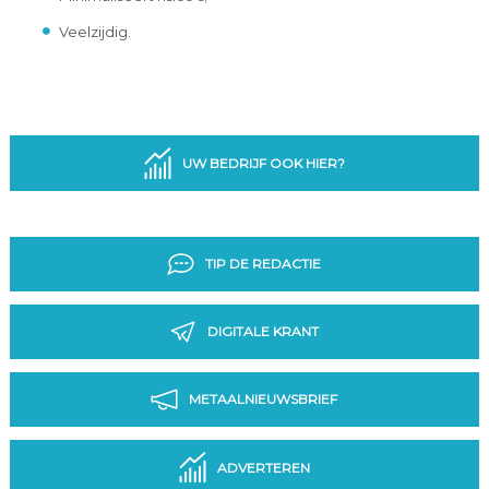
Veelzijdig.
UW BEDRIJF OOK HIER?
TIP DE REDACTIE
DIGITALE KRANT
METAALNIEUWSBRIEF
ADVERTEREN