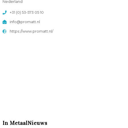
Nederland
+31 (0) 53-573 05 10
info@promatt.nl
https://www.promatt.nl/
In MetaalNieuws