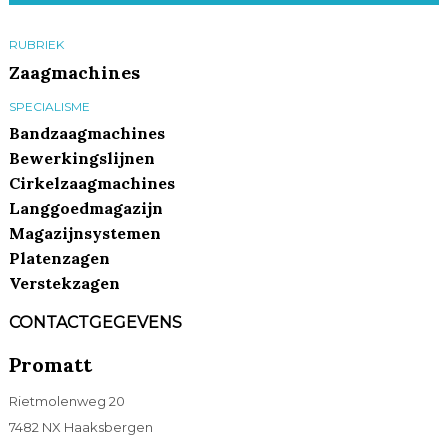
RUBRIEK
Zaagmachines
SPECIALISME
Bandzaagmachines
Bewerkingslijnen
Cirkelzaagmachines
Langgoedmagazijn
Magazijnsystemen
Platenzagen
Verstekzagen
CONTACTGEGEVENS
Promatt
Rietmolenweg 20
7482 NX Haaksbergen