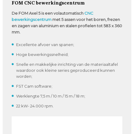
FOM CNC bewerkingscentrum
De FOM Axel 5 is een volautomatisch
CNC
bewerkingscentrum
met 5 assen voor het boren, frezen
en zagen van aluminium en stalen profielen tot 583 x 360
mm.
Excellente afvoer van spanen;
Hoge bewerkingssnelheid;
Snelle en makkelijke inrichting van de materiaaltafel
waardoor ook kleine series geproduceerd kunnen
worden;
FST Cam software;
Werklengte 7,5 m / 10 m / 15 m / 18 m;
22 kW- 24.000 rpm.