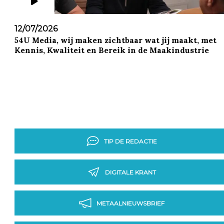
12/07/2026
54U Media, wij maken zichtbaar wat jij maakt, met
Kennis, Kwaliteit en Bereik in de Maakindustrie
TIP DE REDACTIE
DIGITALE KRANT
METAALNIEUWSBRIEF