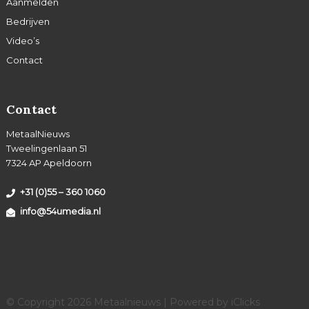
Aanmelden
Bedrijven
Video’s
Contact
Contact
MetaalNieuws
Tweelingenlaan 51
7324 AP Apeldoorn
+31 (0)55 – 360 1060
info@54umedia.nl
© Copyright 2026 Metaalnieuws | Powered by
iClicks