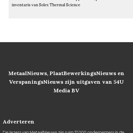
inventaris van Solex Thermal Science
MetaalNieuws, PlaatBewerkingsNieuws en
VerspaningsNieuws zijn uitgaven van 54U
Media BV
Adverteren
De lezers van MetaalNieuws zijn ruim 17.000 ondernemers in de