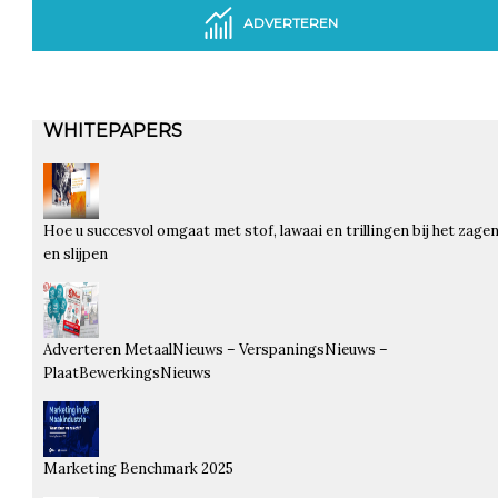
ADVERTEREN
WHITEPAPERS
Hoe u succesvol omgaat met stof, lawaai en trillingen bij het zage
en slijpen
Adverteren MetaalNieuws – VerspaningsNieuws –
PlaatBewerkingsNieuws
Marketing Benchmark 2025