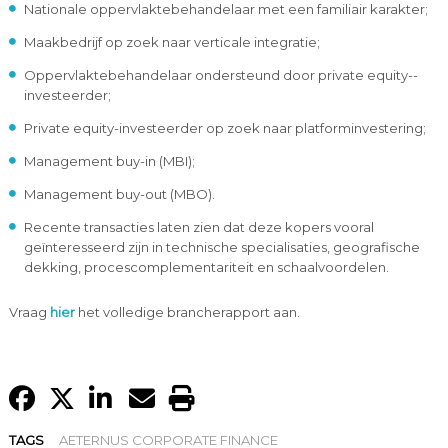
Nationale oppervlaktebehandelaar met een familiair karakter;
Maakbedrijf op zoek naar verticale integratie;
Oppervlaktebehandelaar ondersteund door private equity-­
investeerder;
Private equity­-investeerder op zoek naar platforminvestering;
Management buy­-in (MBI);
Management buy-­out (MBO).
Recente transacties laten zien dat deze kopers vooral
geïnteresseerd zijn in technische specialisaties, geografische
dekking, procescomplementariteit en schaalvoordelen.
Vraag
hier
het volledige brancherapport aan.
TAGS
AETERNUS CORPORATE FINANCE