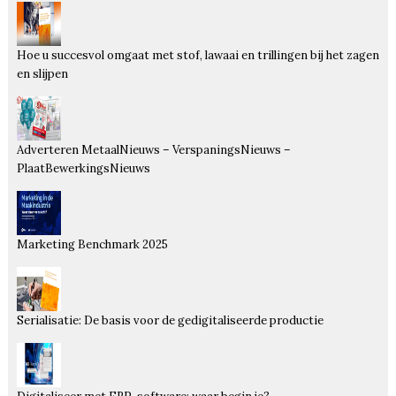
Hoe u succesvol omgaat met stof, lawaai en trillingen bij het zagen
en slijpen
Adverteren MetaalNieuws – VerspaningsNieuws –
PlaatBewerkingsNieuws
Marketing Benchmark 2025
Serialisatie: De basis voor de gedigitaliseerde productie