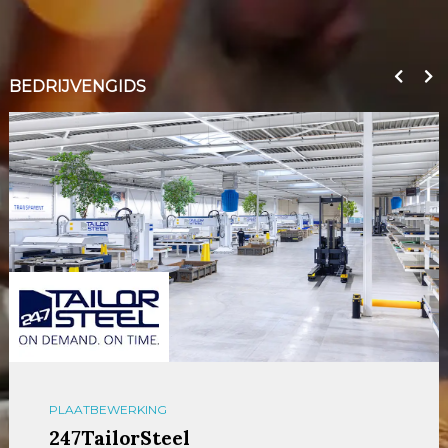
BEDRIJVENGIDS
PLAATBEWERKING
247TailorSteel