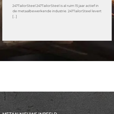
247TailorSteel 247TailorSteel is al ruim 15 jaar actief in
de metaalbewerkende industrie. 247TailorSteel levert
[…]