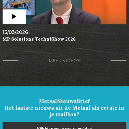
13/03/2026
MP Solutions TechniShow 2026
MEER VIDEO'S
MetaalNieuwsBrief
Het laatste nieuws uit de Metaal als eerste in
je mailbox?
Klik hier om je aan te melden