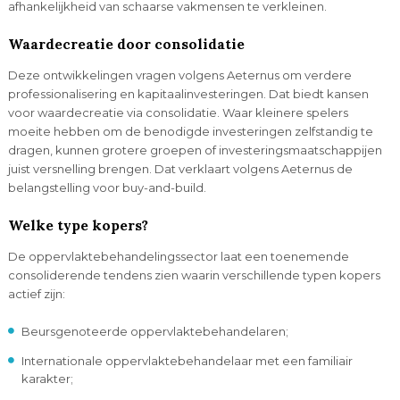
afhankelijkheid van schaarse vakmensen te verkleinen.
Waardecreatie door consolidatie
Deze ontwikkelingen vragen volgens Aeternus om verdere
professionalisering en kapitaalinvesteringen. Dat biedt kansen
voor waardecreatie via consolidatie. Waar kleinere spelers
moeite hebben om de benodigde investeringen zelfstandig te
dragen, kunnen grotere groepen of investeringsmaatschappijen
juist versnelling brengen. Dat verklaart volgens Aeternus de
belangstelling voor buy-and-build.
Welke type kopers?
De oppervlaktebehandelingssector laat een toenemende
consoliderende tendens zien waarin verschillende typen kopers
actief zijn:
Beursgenoteerde oppervlaktebehandelaren;
Internationale oppervlaktebehandelaar met een familiair
karakter;