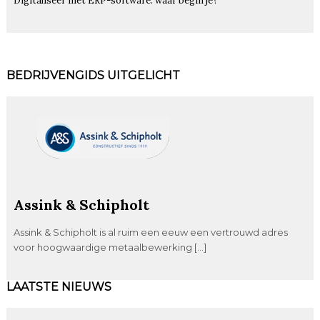
Digitaliseer met ERP-software: waar begin je?
BEDRIJVENGIDS UITGELICHT
Assink & Schipholt
Assink & Schipholt is al ruim een eeuw een vertrouwd adres
voor hoogwaardige metaalbewerking […]
LAATSTE NIEUWS