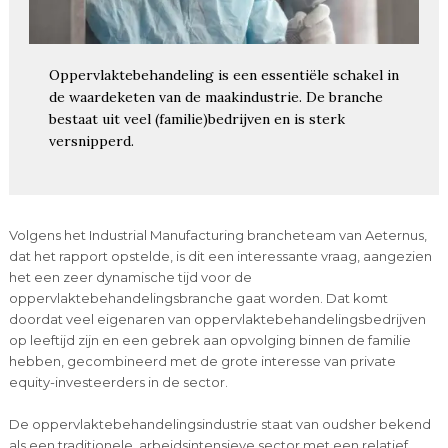
Oppervlaktebehandeling is een essentiële schakel in
de waardeketen van de maakindustrie. De branche
bestaat uit veel (familie)bedrijven en is sterk
versnipperd.
Volgens het Industrial Manufacturing brancheteam van Aeternus,
dat het rapport opstelde, is dit een interessante vraag, aangezien
het een zeer dynamische tijd voor de
oppervlaktebehandelingsbranche gaat worden. Dat komt
doordat veel eigenaren van oppervlaktebehandelingsbedrijven
op leeftijd zijn en een gebrek aan opvolging binnen de familie
hebben, gecombineerd met de grote interesse van private
equity-investeerders in de sector.
De oppervlaktebehandelingsindustrie staat van oudsher bekend
als een traditionele, arbeidsintensieve sector met een relatief