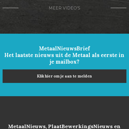
MEER VIDEO'S
MetaalNieuwsBrief
Het laatste nieuws uit de Metaal als eerste in
je mailbox?
Klik hier om je aan te melden
MetaalNieuws, PlaatBewerkingsNieuws en