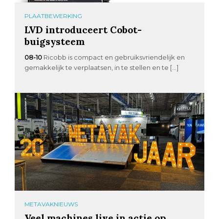
PLAATBEWERKING
LVD introduceert Cobot-
buigsysteem
08-10
Ricobb is compact en gebruiksvriendelijk en
gemakkelijk te verplaatsen, in te stellen en te […]
METAVAKNIEUWS
Veel machines live in actie op