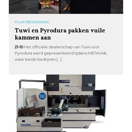
PLAATBEWERKING
Tuwi en Pyrodura pakken vuile
kammen aan
21-10
Het officiële dealerschap van Tuwi voor
Pyrodura werd gepresenteerd tijdens METAVAK,
waar beide bedrijven […]