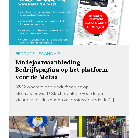
BEDRIJF EN ECONOMIE
Eindejaarsaanbieding
Bedrijfspagina op het platform
voor de Metaal
03-12
Waarom een bedrijfspagina op
MetaalNieuws.nl? Slechts enkele voordelen:
Zichtbaar bij duizenden vakprofessionals in de […]