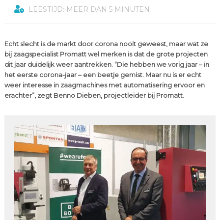
LEESTIJD: MEER DAN 5 MINUTEN
Echt slecht is de markt door corona nooit geweest, maar wat ze
bij zaagspecialist Promatt wel merken is dat de grote projecten
dit jaar duidelijk weer aantrekken. “Die hebben we vorig jaar – in
het eerste corona-jaar – een beetje gemist. Maar nu is er echt
weer interesse in zaagmachines met automatisering ervoor en
erachter”, zegt Benno Dieben, projectleider bij Promatt.