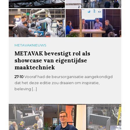
METAVAKNIEUWS
METAVAK bevestigt rol als
showcase van eigentijdse
maaktechniek
27-10
Vooraf had de beursorganisatie aangekondigd
dat het deze editie zou draaien om inspiratie,
beleving […]