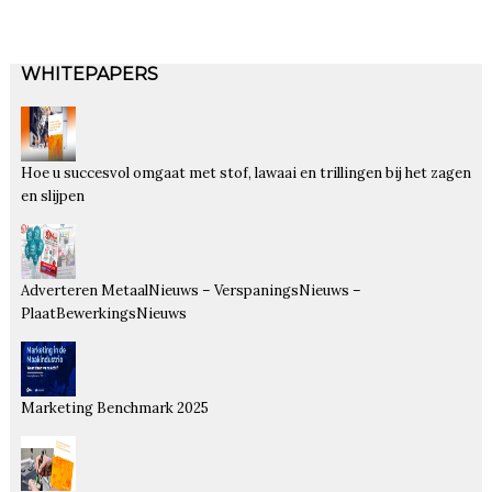
WHITEPAPERS
Hoe u succesvol omgaat met stof, lawaai en trillingen bij het zagen
en slijpen
Adverteren MetaalNieuws – VerspaningsNieuws –
PlaatBewerkingsNieuws
Marketing Benchmark 2025