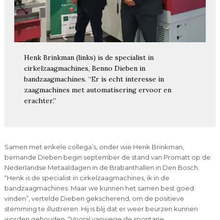
Henk Brinkman (links) is de specialist in
cirkelzaagmachines, Benno Dieben in
bandzaagmachines. “Er is echt interesse in
zaagmachines met automatisering ervoor en
erachter.”
Samen met enkele collega’s, onder wie Henk Brinkman,
bemande Dieben begin september de stand van Promatt op de
Nederlandse Metaaldagen in de Brabanthallen in Den Bosch.
“Henk is de specialist in cirkelzaagmachines, ik in de
bandzaagmachines. Maar we kunnen het samen best goed
vinden”, vertelde Dieben gekscherend, om de positieve
stemming te illustreren. Hij is blij dat er weer beurzen kunnen
worden gehouden. “Vooral vanwege de spontane