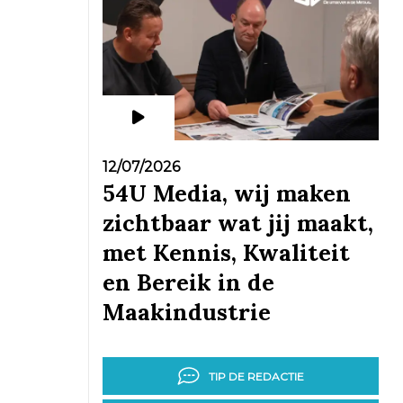
12/07/2026
54U Media, wij maken
zichtbaar wat jij maakt,
met Kennis, Kwaliteit
en Bereik in de
Maakindustrie
TIP DE REDACTIE