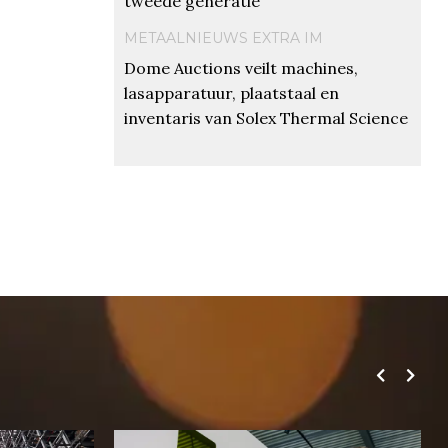
tweede generatie
METAALNIEUWS EXTRA IM
Dome Auctions veilt machines,
lasapparatuur, plaatstaal en
inventaris van Solex Thermal Science