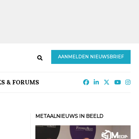
AANMELDEN NIEUWSBRIEF
KS & FORUMS
METAALNIEUWS IN BEELD