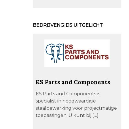
BEDRIJVENGIDS UITGELICHT
KS Parts and Components
KS Parts and Components is
specialist in hoogwaardige
staalbewerking voor projectmatige
toepassingen. U kunt bij […]