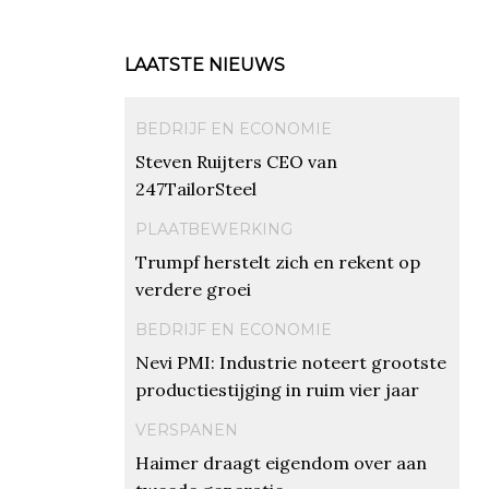
LAATSTE NIEUWS
BEDRIJF EN ECONOMIE
Steven Ruijters CEO van
247TailorSteel
PLAATBEWERKING
Trumpf herstelt zich en rekent op
verdere groei
BEDRIJF EN ECONOMIE
Nevi PMI: Industrie noteert grootste
productiestijging in ruim vier jaar
VERSPANEN
Haimer draagt eigendom over aan