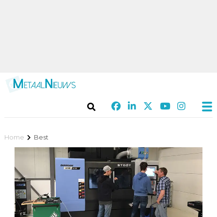
Home
Best