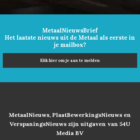
MetaalNieuwsBrief
Het laatste nieuws uit de Metaal als eerste in
je mailbox?
Klik hier om je aan te melden
MetaalNieuws, PlaatBewerkingsNieuws en
VerspaningsNieuws zijn uitgaven van 54U
Media BV