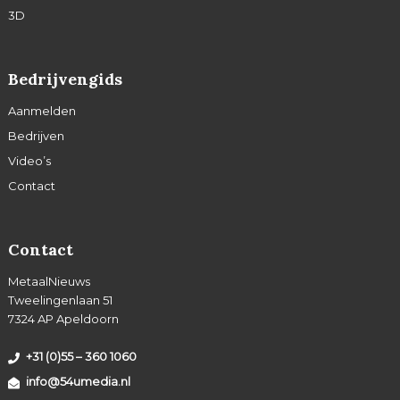
3D
Bedrijvengids
Aanmelden
Bedrijven
Video’s
Contact
Contact
MetaalNieuws
Tweelingenlaan 51
7324 AP Apeldoorn
+31 (0)55 – 360 1060
info@54umedia.nl