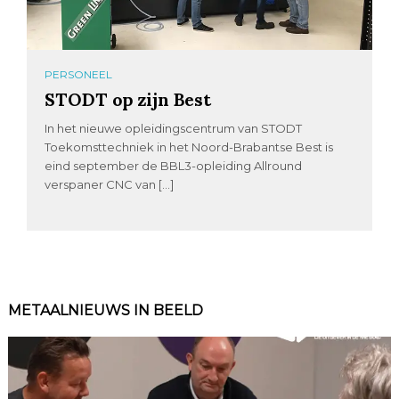
PERSONEEL
STODT op zijn Best
In het nieuwe opleidingscentrum van STODT
Toekomsttechniek in het Noord-Brabantse Best is
eind september de BBL3-opleiding Allround
verspaner CNC van […]
METAALNIEUWS IN BEELD