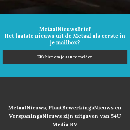
MetaalNieuwsBrief
Het laatste nieuws uit de Metaal als eerste in
je mailbox?
Klik hier om je aan te melden
MetaalNieuws, PlaatBewerkingsNieuws en
VerspaningsNieuws zijn uitgaven van 54U
Media BV