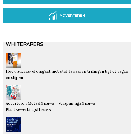
ADVERTEREN
WHITEPAPERS
Hoe u succesvol omgaat met stof, lawaai en trillingen bij het zagen
en slijpen
Adverteren MetaalNieuws – VerspaningsNieuws –
PlaatBewerkingsNieuws