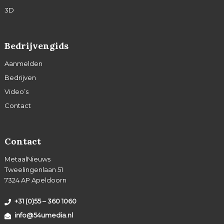
3D
Bedrijvengids
Aanmelden
Bedrijven
Video’s
Contact
Contact
MetaalNieuws
Tweelingenlaan 51
7324 AP Apeldoorn
+31 (0)55 – 360 1060
info@54umedia.nl