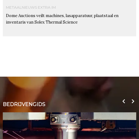
METAALNIEUWS EXTRA IM
Dome Auctions veilt machines, lasapparatuur, plaatstaal en
inventaris van Solex Thermal Science
BEDRIJVENGIDS