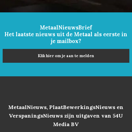
MetaalNieuwsBrief
Het laatste nieuws uit de Metaal als eerste in
je mailbox?
Klik hier om je aan te melden
MetaalNieuws, PlaatBewerkingsNieuws en
VerspaningsNieuws zijn uitgaven van 54U
Media BV