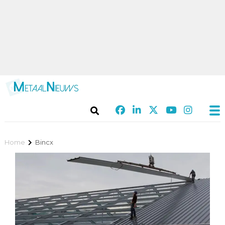
Home
Bincx