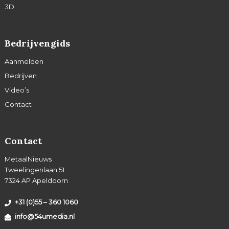
3D
Bedrijvengids
Aanmelden
Bedrijven
Video’s
Contact
Contact
MetaalNieuws
Tweelingenlaan 51
7324 AP Apeldoorn
+31 (0)55 – 360 1060
info@54umedia.nl