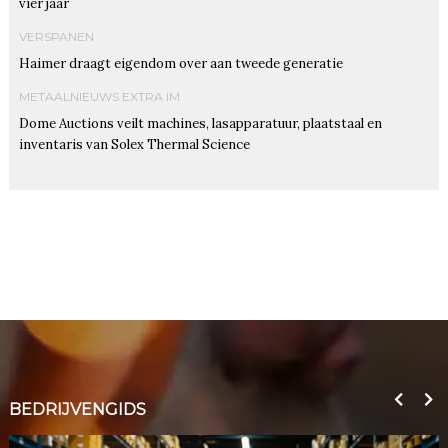
vier jaar
VERSPANEN
Haimer draagt eigendom over aan tweede generatie
METAALNIEUWS EXTRA IM
Dome Auctions veilt machines, lasapparatuur, plaatstaal en
inventaris van Solex Thermal Science
BEDRIJVENGIDS