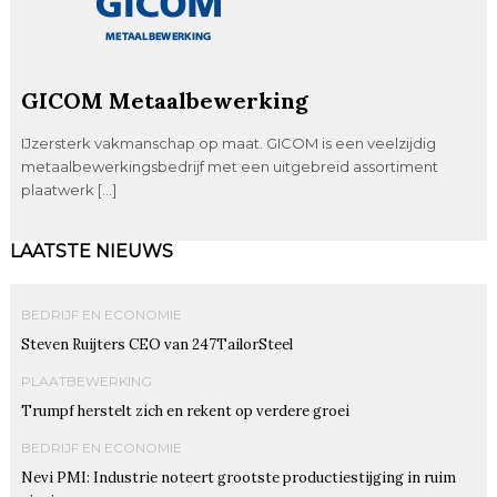
GICOM Metaalbewerking
IJzersterk vakmanschap op maat. GICOM is een veelzijdig
metaalbewerkingsbedrijf met een uitgebreid assortiment
plaatwerk […]
LAATSTE NIEUWS
BEDRIJF EN ECONOMIE
Steven Ruijters CEO van 247TailorSteel
PLAATBEWERKING
Trumpf herstelt zich en rekent op verdere groei
BEDRIJF EN ECONOMIE
Nevi PMI: Industrie noteert grootste productiestijging in ruim