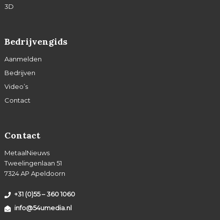
3D
Bedrijvengids
Aanmelden
Bedrijven
Video’s
Contact
Contact
MetaalNieuws
Tweelingenlaan 51
7324 AP Apeldoorn
+31 (0)55 – 360 1060
info@54umedia.nl