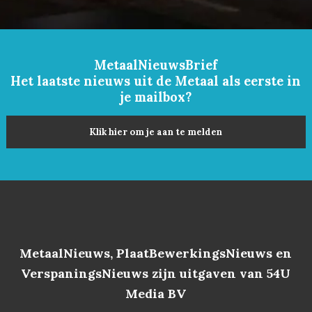
MetaalNieuwsBrief
Het laatste nieuws uit de Metaal als eerste in
je mailbox?
Klik hier om je aan te melden
MetaalNieuws, PlaatBewerkingsNieuws en
VerspaningsNieuws zijn uitgaven van 54U
Media BV