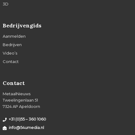
3D
Bedrijvengids
Aanmelden
Bedrijven
Video’s
Contact
Contact
MetaalNieuws
Tweelingenlaan 51
7324 AP Apeldoorn
+31 (0)55 – 360 1060
info@54umedia.nl