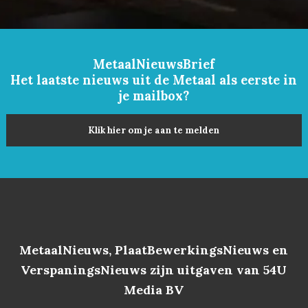
MetaalNieuwsBrief
Het laatste nieuws uit de Metaal als eerste in
je mailbox?
Klik hier om je aan te melden
MetaalNieuws, PlaatBewerkingsNieuws en
VerspaningsNieuws zijn uitgaven van 54U
Media BV