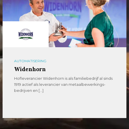
AUTOMATISERING
Widenhorn
Hofleverancier Widenhorn is als familiebedrijf al sinds
1919 actief als leverancier van metaalbewerkings-
bedrijven en […]