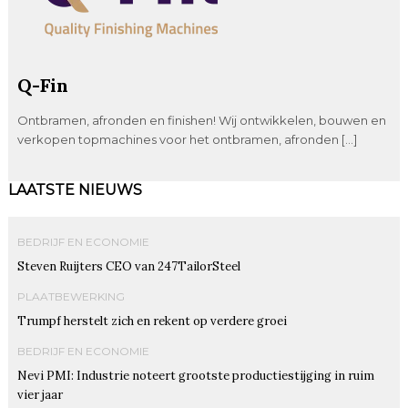
Q-Fin
Ontbramen, afronden en finishen! Wij ontwikkelen, bouwen en
verkopen topmachines voor het ontbramen, afronden […]
LAATSTE NIEUWS
BEDRIJF EN ECONOMIE
Steven Ruijters CEO van 247TailorSteel
PLAATBEWERKING
Trumpf herstelt zich en rekent op verdere groei
BEDRIJF EN ECONOMIE
Nevi PMI: Industrie noteert grootste productiestijging in ruim
vier jaar