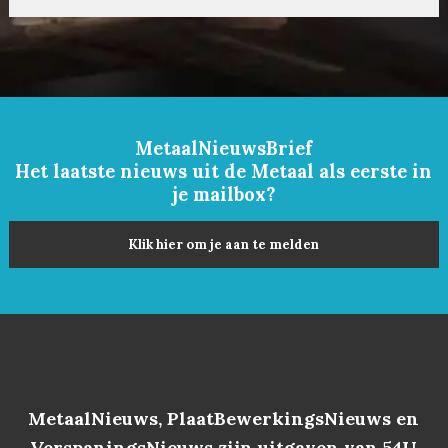
MetaalNieuwsBrief
Het laatste nieuws uit de Metaal als eerste in
je mailbox?
Klik hier om je aan te melden
MetaalNieuws, PlaatBewerkingsNieuws en
VerspaningsNieuws zijn uitgaven van 54U