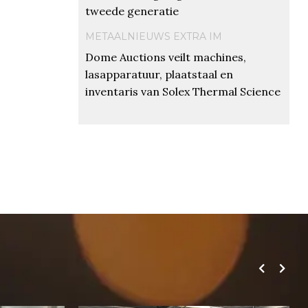
tweede generatie
METAALNIEUWS EXTRA IM
Dome Auctions veilt machines,
lasapparatuur, plaatstaal en
inventaris van Solex Thermal Science