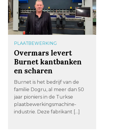
PLAATBEWERKING
Overmars levert
Burnet kantbanken
en scharen
Burnet is het bedrijf van de
familie Dogru, al meer dan 50
jaar pioniers in de Turkse
plaatbewerkingsmachine-
industrie. Deze fabrikant […]