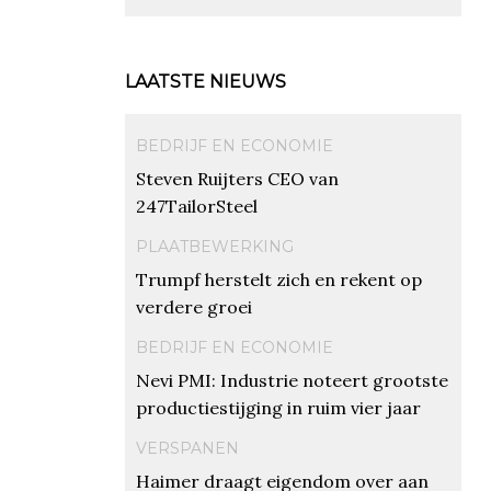
LAATSTE NIEUWS
BEDRIJF EN ECONOMIE
Steven Ruijters CEO van
247TailorSteel
PLAATBEWERKING
Trumpf herstelt zich en rekent op
verdere groei
BEDRIJF EN ECONOMIE
Nevi PMI: Industrie noteert grootste
productiestijging in ruim vier jaar
VERSPANEN
Haimer draagt eigendom over aan