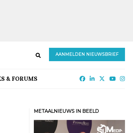
AANMELDEN NIEUWSBRIEF
KS & FORUMS
METAALNIEUWS IN BEELD