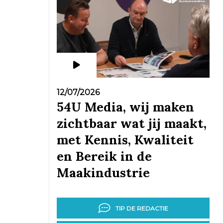
12/07/2026
54U Media, wij maken
zichtbaar wat jij maakt,
met Kennis, Kwaliteit
en Bereik in de
Maakindustrie
TIP DE REDACTIE