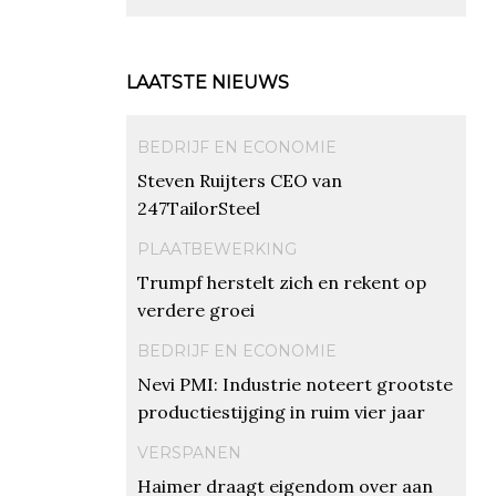
LAATSTE NIEUWS
BEDRIJF EN ECONOMIE
Steven Ruijters CEO van
247TailorSteel
PLAATBEWERKING
Trumpf herstelt zich en rekent op
verdere groei
BEDRIJF EN ECONOMIE
Nevi PMI: Industrie noteert grootste
productiestijging in ruim vier jaar
VERSPANEN
Haimer draagt eigendom over aan