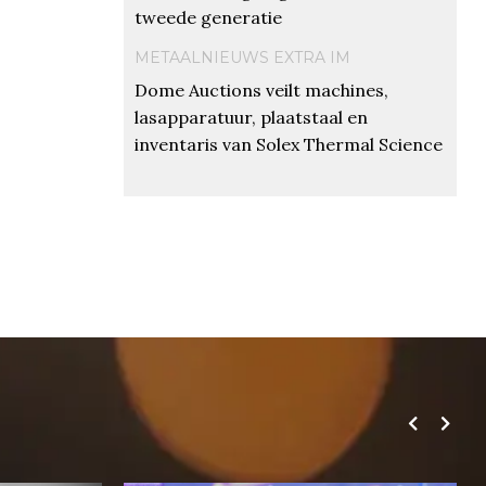
tweede generatie
METAALNIEUWS EXTRA IM
Dome Auctions veilt machines,
lasapparatuur, plaatstaal en
inventaris van Solex Thermal Science