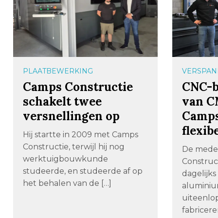
PLAATBEWERKING
VERSPAN
Camps Constructie
CNC-b
schakelt twee
van C
versnellingen op
Camps
flexib
Hij startte in 2009 met Camps
Constructie, terwijl hij nog
De mede
werktuigbouwkunde
Construc
studeerde, en studeerde af op
dagelijks
het behalen van de […]
aluminiu
uiteenlo
fabricere