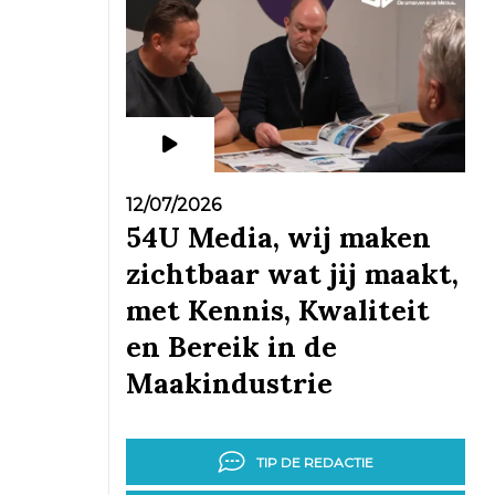
12/07/2026
54U Media, wij maken
zichtbaar wat jij maakt,
met Kennis, Kwaliteit
en Bereik in de
Maakindustrie
TIP DE REDACTIE