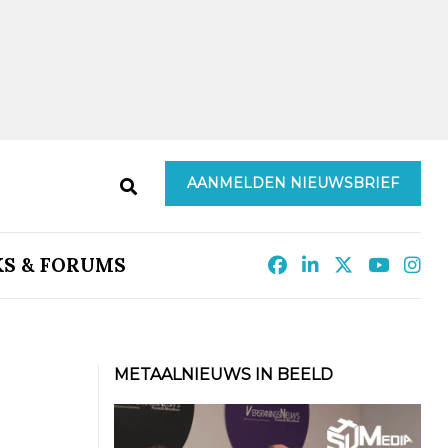
AANMELDEN NIEUWSBRIEF
KS & FORUMS
METAALNIEUWS IN BEELD