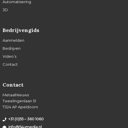
Automatisering
3D
Bedrijvengids
Aanmelden
Bedrijven
Video’s
Contact
Contact
MetaalNieuws
Tweelingenlaan 51
7324 AP Apeldoorn
+31 (0)55 – 360 1060
info@54umedia.nl