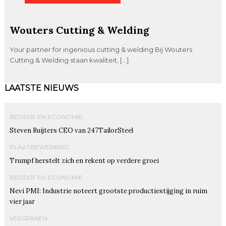
Wouters Cutting & Welding
Your partner for ingenious cutting & welding Bij Wouters
Cutting & Welding staan kwaliteit, […]
LAATSTE NIEUWS
BEDRIJF EN ECONOMIE
Steven Ruijters CEO van 247TailorSteel
PLAATBEWERKING
Trumpf herstelt zich en rekent op verdere groei
BEDRIJF EN ECONOMIE
Nevi PMI: Industrie noteert grootste productiestijging in ruim
vier jaar
VERSPANEN