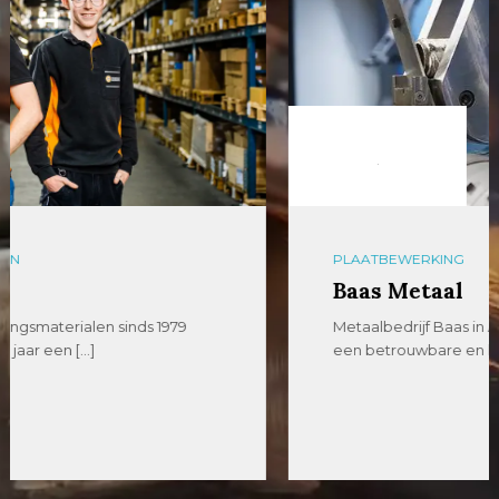
PLAATBEWERKING
Baas Metaal
Metaalbedrijf Baas in Almelo is al meer dan 25 jaar
een betrouwbare en klantgericht […]