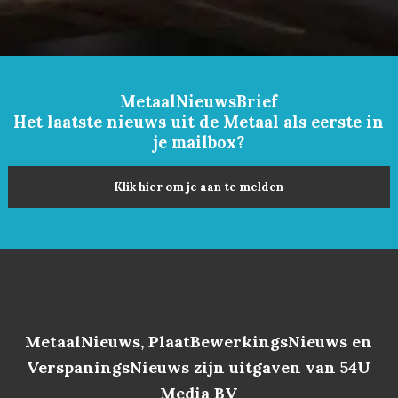
MetaalNieuwsBrief
Het laatste nieuws uit de Metaal als eerste in
je mailbox?
Klik hier om je aan te melden
MetaalNieuws, PlaatBewerkingsNieuws en
VerspaningsNieuws zijn uitgaven van 54U
Media BV