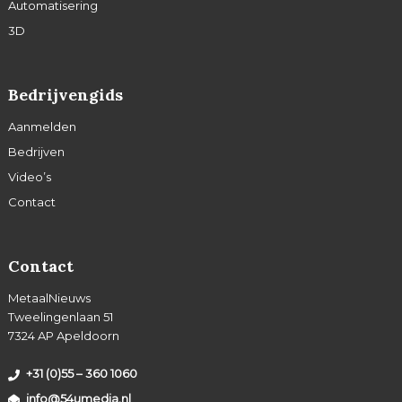
Automatisering
3D
Bedrijvengids
Aanmelden
Bedrijven
Video’s
Contact
Contact
MetaalNieuws
Tweelingenlaan 51
7324 AP Apeldoorn
+31 (0)55 – 360 1060
info@54umedia.nl