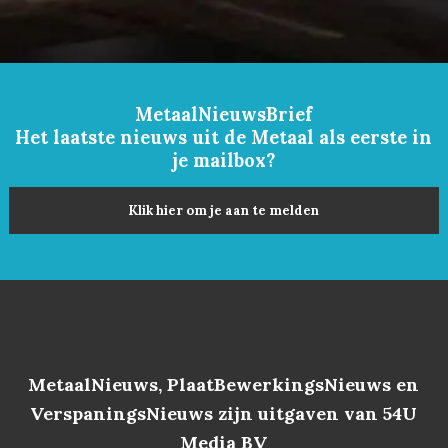
MetaalNieuwsBrief
Het laatste nieuws uit de Metaal als eerste in
je mailbox?
Klik hier om je aan te melden
MetaalNieuws, PlaatBewerkingsNieuws en
VerspaningsNieuws zijn uitgaven van 54U
Media BV