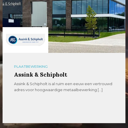
PLAATBEWERKING
Assink & Schipholt
Assink & Schipholt is al ruim een eeuw een vertrouwd
adres voor hoogwaardige metaalbewerking […]