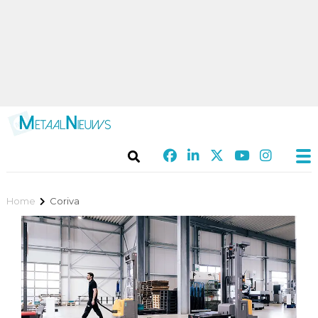
Home
Coriva