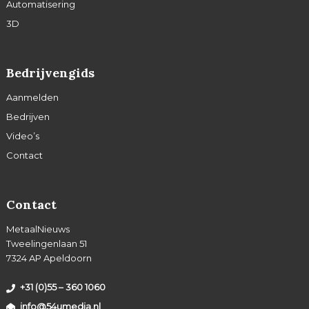
Automatisering
3D
Bedrijvengids
Aanmelden
Bedrijven
Video’s
Contact
Contact
MetaalNieuws
Tweelingenlaan 51
7324 AP Apeldoorn
+31 (0)55 – 360 1060
info@54umedia.nl