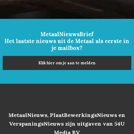
MetaalNieuwsBrief
Het laatste nieuws uit de Metaal als eerste in
je mailbox?
Klik hier om je aan te melden
MetaalNieuws, PlaatBewerkingsNieuws en
VerspaningsNieuws zijn uitgaven van 54U
Media BV