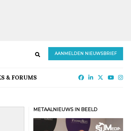
AANMELDEN NIEUWSBRIEF
KS & FORUMS
METAALNIEUWS IN BEELD