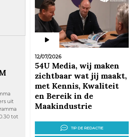
12/07/2026
54U Media, wij maken
RM
zichtbaar wat jij maakt,
met Kennis, Kwaliteit
amma
en Bereik in de
rs uit
Maakindustrie
gramma
0.30 tot
TIP DE REDACTIE