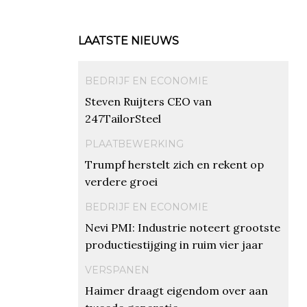
LAATSTE NIEUWS
BEDRIJF EN ECONOMIE
Steven Ruijters CEO van
247TailorSteel
PLAATBEWERKING
Trumpf herstelt zich en rekent op
verdere groei
BEDRIJF EN ECONOMIE
Nevi PMI: Industrie noteert grootste
productiestijging in ruim vier jaar
VERSPANEN
Haimer draagt eigendom over aan