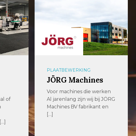
PLAATBEWERKING
JÖRG Machines
Voor machines die werken
al of
Al jarenlang zijn wij bij JÖRG
n
Machines BV fabrikant en
[…]
[…]