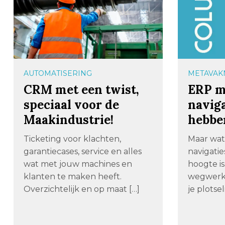
AUTOMATISERING
METAVAK
CRM met een twist,
ERP m
speciaal voor de
navig
Maakindustrie!
hebbe
Ticketing voor klachten,
Maar wat
garantiecases, service en alles
navigati
wat met jouw machines en
hoogte is
klanten te maken heeft.
wegwerk
Overzichtelijk en op maat […]
je plotse