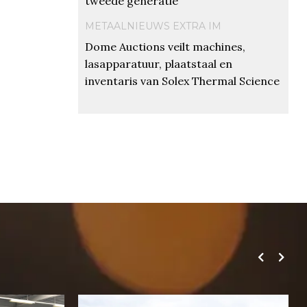
tweede generatie
METAALNIEUWS EXTRA IM
Dome Auctions veilt machines,
lasapparatuur, plaatstaal en
inventaris van Solex Thermal Science