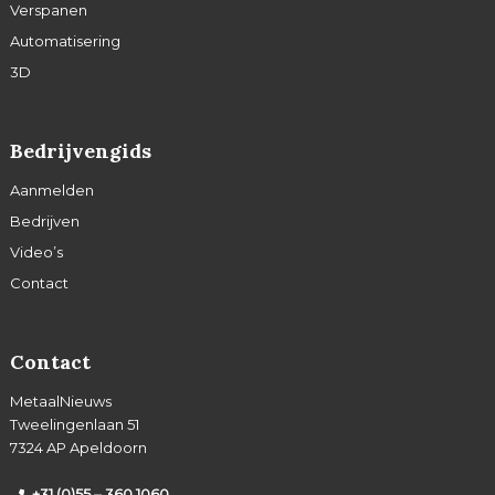
Verspanen
Automatisering
3D
Bedrijvengids
Aanmelden
Bedrijven
Video’s
Contact
Contact
MetaalNieuws
Tweelingenlaan 51
7324 AP Apeldoorn
+31 (0)55 – 360 1060