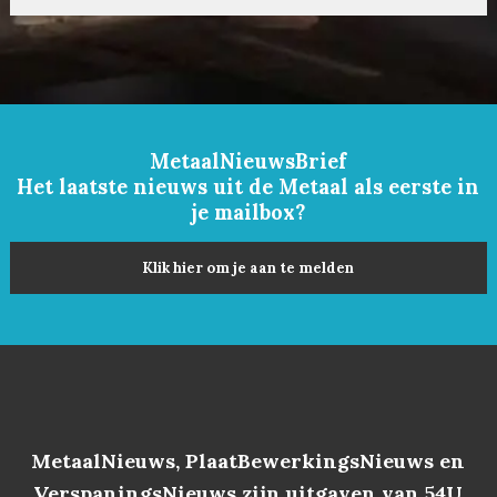
MetaalNieuwsBrief
Het laatste nieuws uit de Metaal als eerste in
je mailbox?
Klik hier om je aan te melden
MetaalNieuws, PlaatBewerkingsNieuws en
VerspaningsNieuws zijn uitgaven van 54U