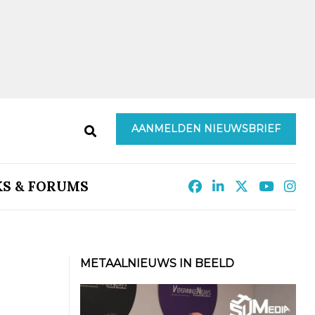
AANMELDEN NIEUWSBRIEF
KS & FORUMS
METAALNIEUWS IN BEELD