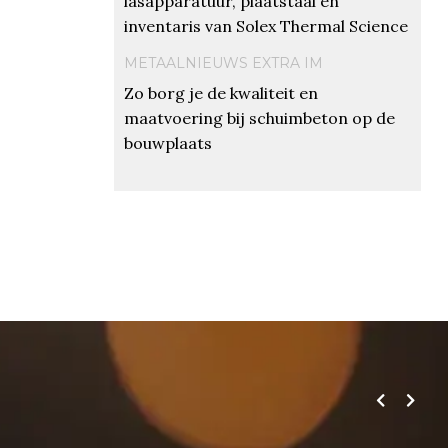
lasapparatuur, plaatstaal en
inventaris van Solex Thermal Science
METAALNIEUWS EXTRA IM
Zo borg je de kwaliteit en
maatvoering bij schuimbeton op de
bouwplaats