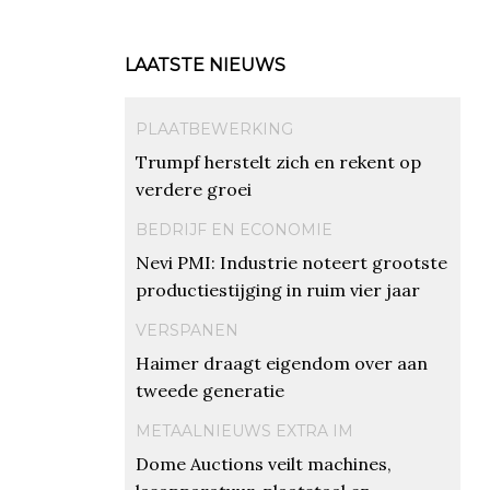
LAATSTE NIEUWS
PLAATBEWERKING
Trumpf herstelt zich en rekent op
verdere groei
BEDRIJF EN ECONOMIE
Nevi PMI: Industrie noteert grootste
productiestijging in ruim vier jaar
VERSPANEN
Haimer draagt eigendom over aan
tweede generatie
METAALNIEUWS EXTRA IM
Dome Auctions veilt machines,