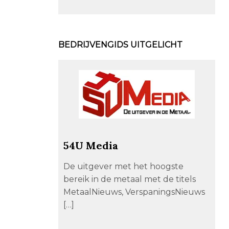
BEDRIJVENGIDS UITGELICHT
54U Media
De uitgever met het hoogste
bereik in de metaal met de titels
MetaalNieuws, VerspaningsNieuws
[…]