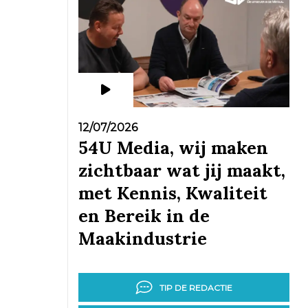
12/07/2026
54U Media, wij maken
zichtbaar wat jij maakt,
met Kennis, Kwaliteit
en Bereik in de
Maakindustrie
TIP DE REDACTIE