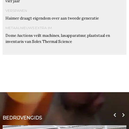
vier jaar
VERSPANEN
Haimer draagt eigendom over aan tweede generatie
METAALNIEUWS EXTRA IM
Dome Auctions veilt machines, lasapparatuur, plaatstaal en
inventaris van Solex Thermal Science
BEDRIJVENGIDS