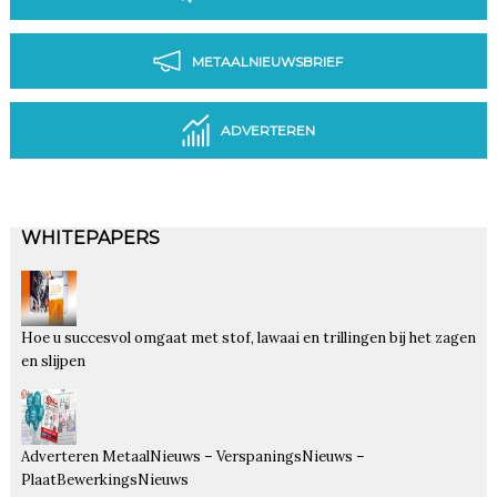
METAALNIEUWSBRIEF
ADVERTEREN
WHITEPAPERS
Hoe u succesvol omgaat met stof, lawaai en trillingen bij het zagen
en slijpen
Adverteren MetaalNieuws – VerspaningsNieuws –
PlaatBewerkingsNieuws