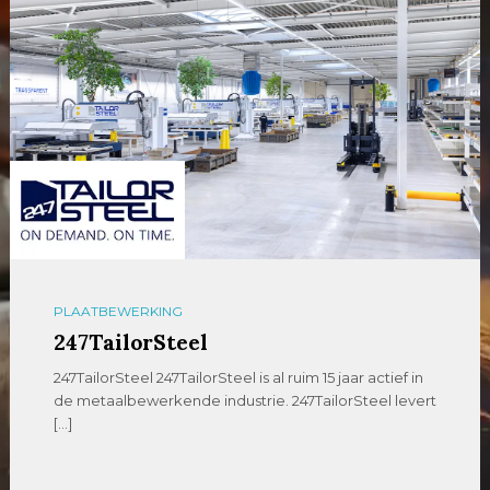
PLAATBEWERKING
247TailorSteel
247TailorSteel 247TailorSteel is al ruim 15 jaar actief in
de metaalbewerkende industrie. 247TailorSteel levert
[…]