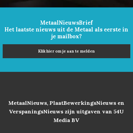
MetaalNieuwsBrief
Het laatste nieuws uit de Metaal als eerste in
je mailbox?
Klik hier om je aan te melden
MetaalNieuws, PlaatBewerkingsNieuws en
VerspaningsNieuws zijn uitgaven van 54U
Media BV