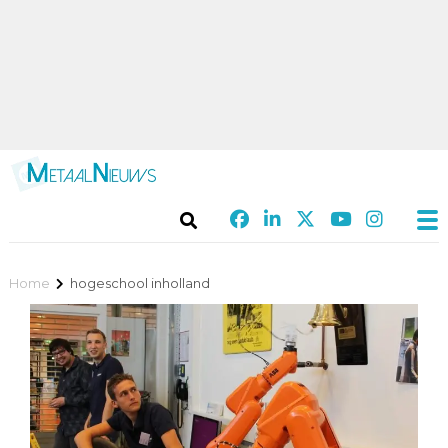
Home
hogeschool inholland