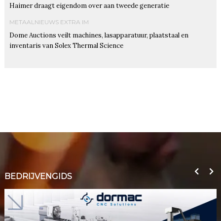
Haimer draagt eigendom over aan tweede generatie
METAALNIEUWS EXTRA IM
Dome Auctions veilt machines, lasapparatuur, plaatstaal en
inventaris van Solex Thermal Science
BEDRIJVENGIDS