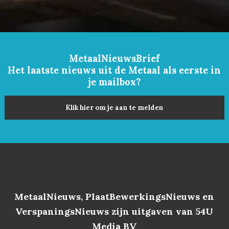
MetaalNieuwsBrief
Het laatste nieuws uit de Metaal als eerste in
je mailbox?
Klik hier om je aan te melden
MetaalNieuws, PlaatBewerkingsNieuws en
VerspaningsNieuws zijn uitgaven van 54U
Media BV