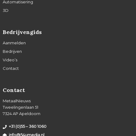
Automatisering
3D
Bedrijvengids
Aanmelden
Bedrijven
Video’s
Contact
Contact
MetaalNieuws
Tweelingenlaan 51
7324 AP Apeldoorn
+31 (0)55 – 360 1060
info@54umedia.nl