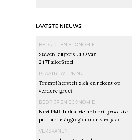
LAATSTE NIEUWS
BEDRIJF EN ECONOMIE
Steven Ruijters CEO van
247TailorSteel
PLAATBEWERKING
Trumpf herstelt zich en rekent op
verdere groei
BEDRIJF EN ECONOMIE
Nevi PMI: Industrie noteert grootste
productiestijging in ruim vier jaar
VERSPANEN