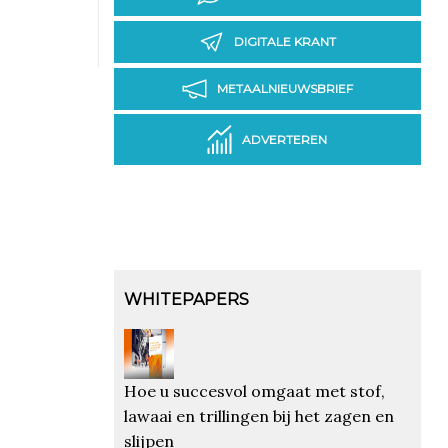
DIGITALE KRANT
METAALNIEUWSBRIEF
ADVERTEREN
WHITEPAPERS
Hoe u succesvol omgaat met stof,
lawaai en trillingen bij het zagen en
slijpen