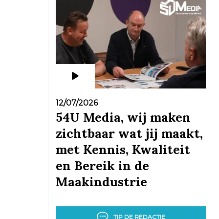
12/07/2026
54U Media, wij maken
zichtbaar wat jij maakt,
met Kennis, Kwaliteit
en Bereik in de
Maakindustrie
TIP DE REDACTIE