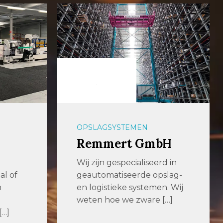
OPSLAGSYSTEMEN
Remmert GmbH
Wij zijn gespecialiseerd in
al of
geautomatiseerde opslag-
n
en logistieke systemen. Wij
weten hoe we zware […]
[…]