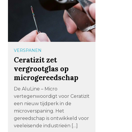
VERSPANEN
Ceratizit zet
vergrootglas op
microgereedschap
De AluLine – Micro
vertegenwoordigt voor Ceratizit
een nieuw tijdperk in de
microverspaning. Het
gereedschap is ontwikkeld voor
veeleisende industrieën […]