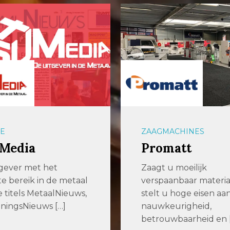
E
ZAAGMACHINES
 Media
Promatt
gever met het
Zaagt u moeilijk
e bereik in de metaal
verspaanbaar materia
 titels MetaalNieuws,
stelt u hoge eisen aa
ningsNieuws […]
nauwkeurigheid,
betrouwbaarheid en 