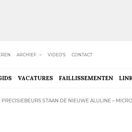
EREN
ARCHIEF
VIDEO’S
CONTACT
GIDS
VACATURES
FAILLISSEMENTEN
LIN
DE PRECISIEBEURS STAAN DE NIEUWE ALULINE – MIC