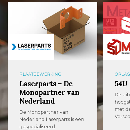
PLAATBEWERKING
OPLAG
Laserparts – De
54U
Monopartner van
De uit
Nederland
hoogst
met de
De Monopartner van
Verspa
Nederland Laserparts is een
gespecialiseerd