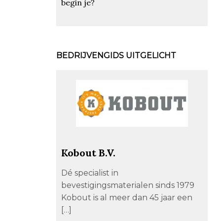
begin je?
BEDRIJVENGIDS UITGELICHT
Kobout B.V.
Dé specialist in
bevestigingsmaterialen sinds 1979
Kobout is al meer dan 45 jaar een
[…]