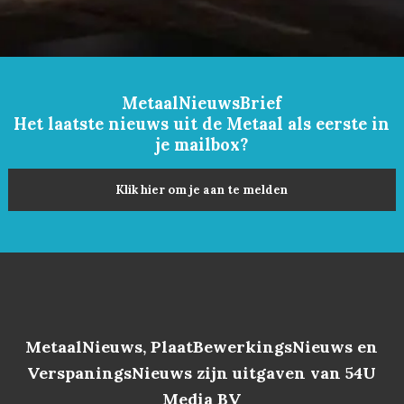
MetaalNieuwsBrief
Het laatste nieuws uit de Metaal als eerste in
je mailbox?
Klik hier om je aan te melden
MetaalNieuws, PlaatBewerkingsNieuws en
VerspaningsNieuws zijn uitgaven van 54U
Media BV