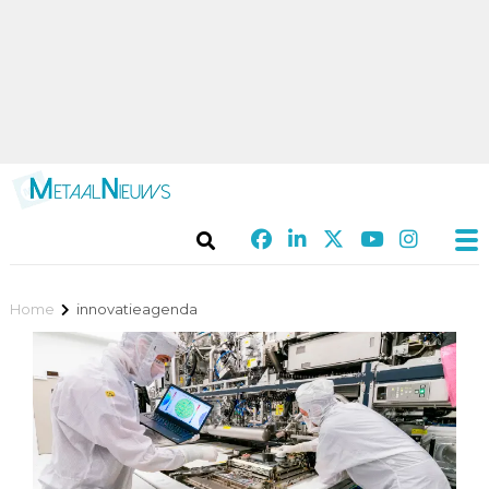
Home
innovatieagenda