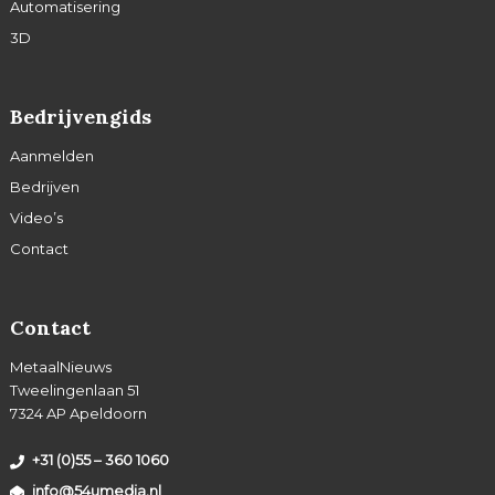
Automatisering
3D
Bedrijvengids
Aanmelden
Bedrijven
Video’s
Contact
Contact
MetaalNieuws
Tweelingenlaan 51
7324 AP Apeldoorn
+31 (0)55 – 360 1060
info@54umedia.nl