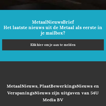
MetaalNieuwsBrief
Het laatste nieuws uit de Metaal als eerste in
je mailbox?
Klik hier om je aan te melden
MetaalNieuws, PlaatBewerkingsNieuws en
VerspaningsNieuws zijn uitgaven van 54U
Media BV