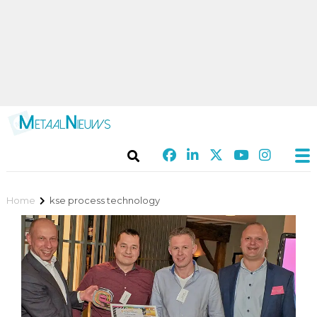
Home
kse process technology