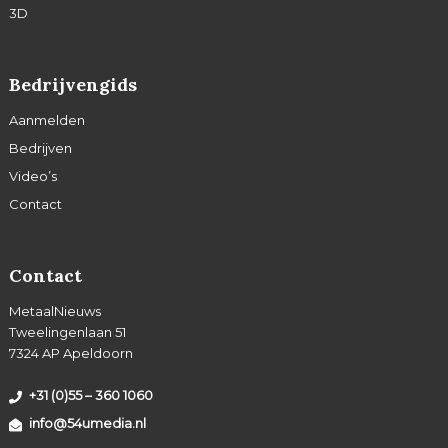
3D
Bedrijvengids
Aanmelden
Bedrijven
Video’s
Contact
Contact
MetaalNieuws
Tweelingenlaan 51
7324 AP Apeldoorn
+31 (0)55 – 360 1060
info@54umedia.nl