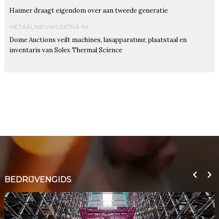
Haimer draagt eigendom over aan tweede generatie
METAALNIEUWS EXTRA IM
Dome Auctions veilt machines, lasapparatuur, plaatstaal en
inventaris van Solex Thermal Science
BEDRIJVENGIDS