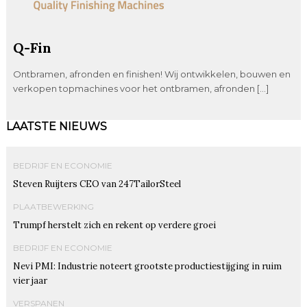
Q-Fin
Ontbramen, afronden en finishen! Wij ontwikkelen, bouwen en
verkopen topmachines voor het ontbramen, afronden […]
LAATSTE NIEUWS
BEDRIJF EN ECONOMIE
Steven Ruijters CEO van 247TailorSteel
PLAATBEWERKING
Trumpf herstelt zich en rekent op verdere groei
BEDRIJF EN ECONOMIE
Nevi PMI: Industrie noteert grootste productiestijging in ruim
vier jaar
VERSPANEN