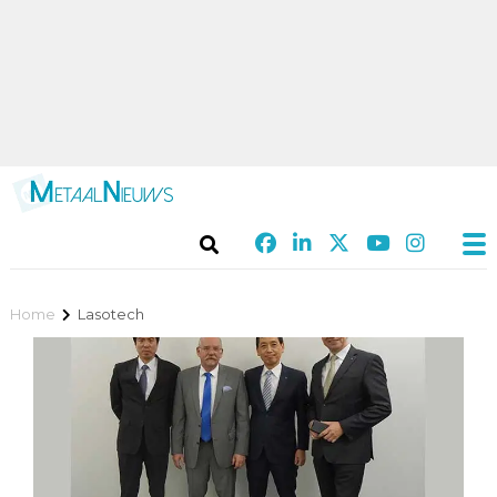
Home
Lasotech