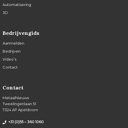
Automatisering
3D
Bedrijvengids
Aanmelden
Bedrijven
Video’s
Contact
Contact
MetaalNieuws
Tweelingenlaan 51
7324 AP Apeldoorn
+31 (0)55 – 360 1060