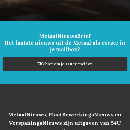
MetaalNieuwsBrief
Het laatste nieuws uit de Metaal als eerste in
je mailbox?
Klik hier om je aan te melden
MetaalNieuws, PlaatBewerkingsNieuws en
VerspaningsNieuws zijn uitgaven van 54U