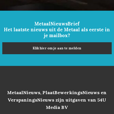
MetaalNieuwsBrief
Het laatste nieuws uit de Metaal als eerste in
je mailbox?
Klik hier om je aan te melden
MetaalNieuws, PlaatBewerkingsNieuws en
VerspaningsNieuws zijn uitgaven van 54U
Media BV