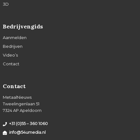
3D
Bedrijvengids
Aanmelden
Bedrijven
Video’s
Contact
Contact
MetaalNieuws
Tweelingenlaan 51
7324 AP Apeldoorn
+31 (0)55 – 360 1060
info@54umedia.nl