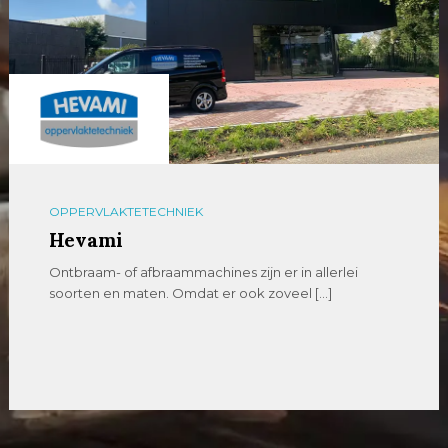
PLAATBEWERKING
Plaatweb.Online
Wij zijn Plaatweb, uw partner voor lasersnijden Orders
worden uitgevoerd door Metaalbedrijf Baas. Wij […]