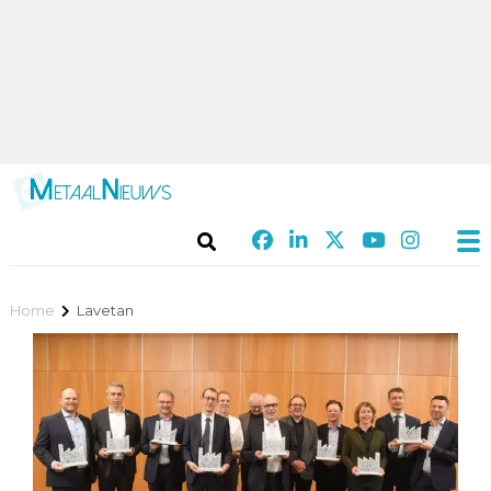
Home
Lavetan