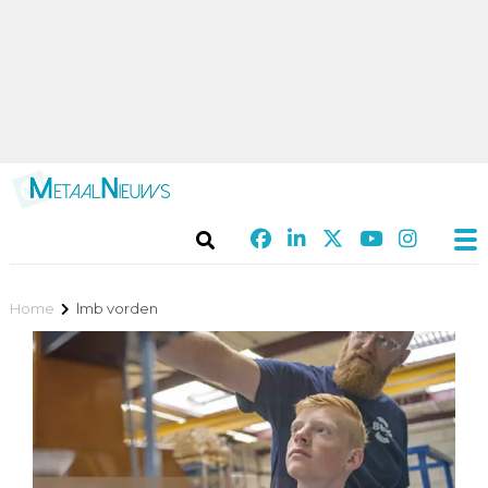
Home
lmb vorden