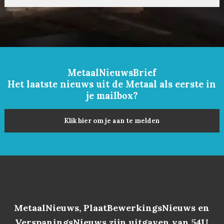
MetaalNieuwsBrief
Het laatste nieuws uit de Metaal als eerste in
je mailbox?
Klik hier om je aan te melden
MetaalNieuws, PlaatBewerkingsNieuws en
VerspaningsNieuws zijn uitgaven van 54U