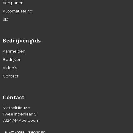
Verspanen
Automatisering
3D
Bedrijvengids
Aanmelden
Bedrijven
Video’s
Contact
Contact
MetaalNieuws
Tweelingenlaan 51
7324 AP Apeldoorn
+31 (0)55 – 360 1060