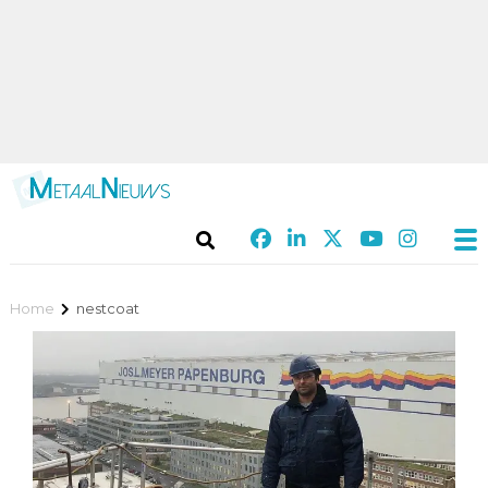
Home
nestcoat