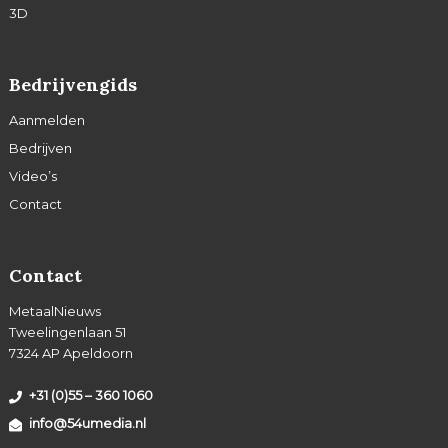
3D
Bedrijvengids
Aanmelden
Bedrijven
Video’s
Contact
Contact
MetaalNieuws
Tweelingenlaan 51
7324 AP Apeldoorn
+31 (0)55 – 360 1060
info@54umedia.nl