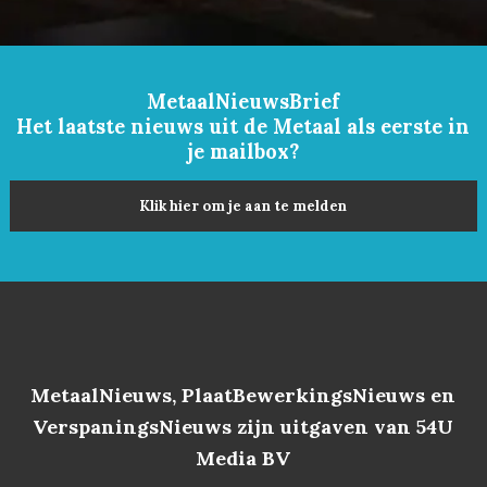
MetaalNieuwsBrief
Het laatste nieuws uit de Metaal als eerste in
je mailbox?
Klik hier om je aan te melden
MetaalNieuws, PlaatBewerkingsNieuws en
VerspaningsNieuws zijn uitgaven van 54U
Media BV