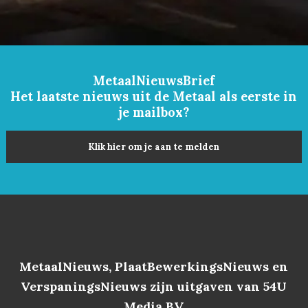
MetaalNieuwsBrief
Het laatste nieuws uit de Metaal als eerste in
je mailbox?
Klik hier om je aan te melden
MetaalNieuws, PlaatBewerkingsNieuws en
VerspaningsNieuws zijn uitgaven van 54U
Media BV