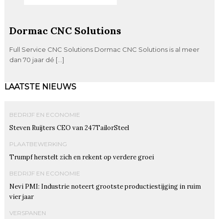
Dormac CNC Solutions
Full Service CNC Solutions Dormac CNC Solutions is al meer
dan 70 jaar dé […]
LAATSTE NIEUWS
BEDRIJF EN ECONOMIE
Steven Ruijters CEO van 247TailorSteel
PLAATBEWERKING
Trumpf herstelt zich en rekent op verdere groei
BEDRIJF EN ECONOMIE
Nevi PMI: Industrie noteert grootste productiestijging in ruim
vier jaar
VERSPANEN