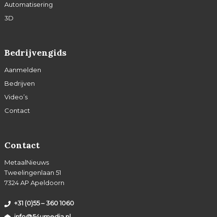
Automatisering
3D
Bedrijvengids
Aanmelden
Bedrijven
Video’s
Contact
Contact
MetaalNieuws
Tweelingenlaan 51
7324 AP Apeldoorn
+31 (0)55 – 360 1060
info@54umedia.nl