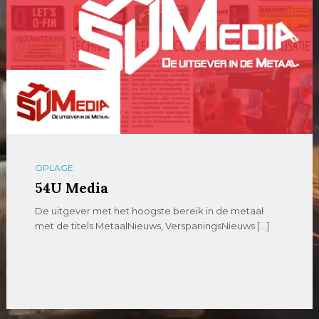
OPLAGE
54U Media
De uitgever met het hoogste bereik in de metaal
met de titels MetaalNieuws, VerspaningsNieuws […]