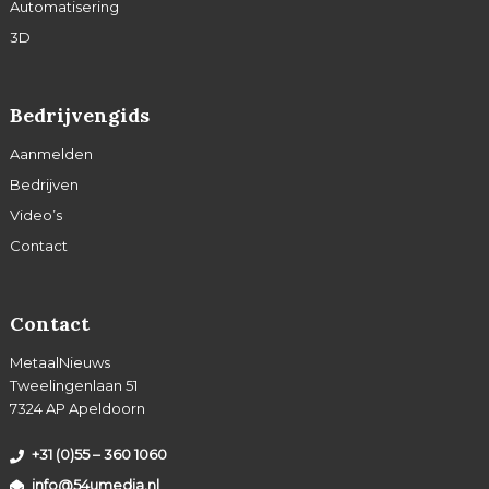
Automatisering
3D
Bedrijvengids
Aanmelden
Bedrijven
Video’s
Contact
Contact
MetaalNieuws
Tweelingenlaan 51
7324 AP Apeldoorn
+31 (0)55 – 360 1060
info@54umedia.nl