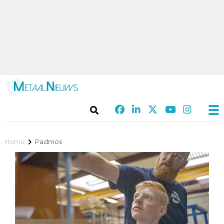
Home
Padmos