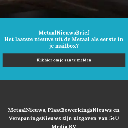
MetaalNieuwsBrief
Het laatste nieuws uit de Metaal als eerste in
je mailbox?
Klik hier om je aan te melden
MetaalNieuws, PlaatBewerkingsNieuws en
VerspaningsNieuws zijn uitgaven van 54U
Media BV