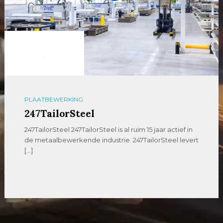
PLAATBEWERKING
247TailorSteel
247TailorSteel 247TailorSteel is al ruim 15 jaar actief in
de metaalbewerkende industrie. 247TailorSteel levert
[…]