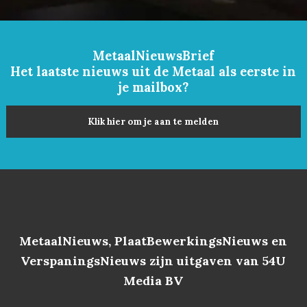
MetaalNieuwsBrief
Het laatste nieuws uit de Metaal als eerste in
je mailbox?
Klik hier om je aan te melden
MetaalNieuws, PlaatBewerkingsNieuws en
VerspaningsNieuws zijn uitgaven van 54U
Media BV