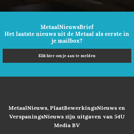
MetaalNieuwsBrief
Het laatste nieuws uit de Metaal als eerste in
je mailbox?
Klik hier om je aan te melden
MetaalNieuws, PlaatBewerkingsNieuws en
VerspaningsNieuws zijn uitgaven van 54U
Media BV