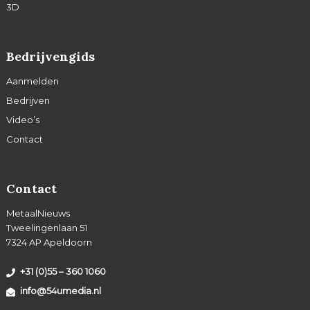
3D
Bedrijvengids
Aanmelden
Bedrijven
Video’s
Contact
Contact
MetaalNieuws
Tweelingenlaan 51
7324 AP Apeldoorn
+31 (0)55 – 360 1060
info@54umedia.nl