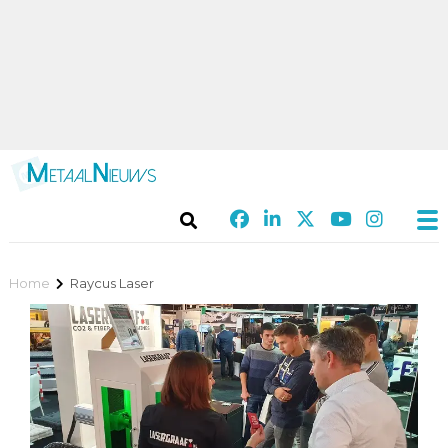
Home
Raycus Laser