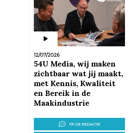
12/07/2026
54U Media, wij maken
zichtbaar wat jij maakt,
met Kennis, Kwaliteit
en Bereik in de
Maakindustrie
TIP DE REDACTIE