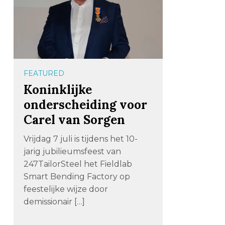
FEATURED
Koninklijke
onderscheiding voor
Carel van Sorgen
Vrijdag 7 juli is tijdens het 10-
jarig jubilieumsfeest van
247TailorSteel het Fieldlab
Smart Bending Factory op
feestelijke wijze door
demissionair […]