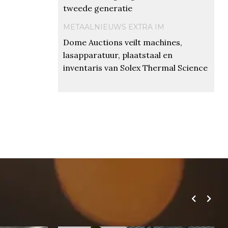
tweede generatie
METAALNIEUWS EXTRA IM
Dome Auctions veilt machines,
lasapparatuur, plaatstaal en
inventaris van Solex Thermal Science