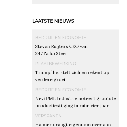
LAATSTE NIEUWS
BEDRIJF EN ECONOMIE
Steven Ruijters CEO van
247TailorSteel
PLAATBEWERKING
Trumpf herstelt zich en rekent op
verdere groei
BEDRIJF EN ECONOMIE
Nevi PMI: Industrie noteert grootste
productiestijging in ruim vier jaar
VERSPANEN
Haimer draagt eigendom over aan