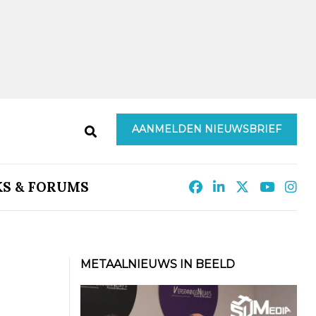
AANMELDEN NIEUWSBRIEF
KS & FORUMS
METAALNIEUWS IN BEELD