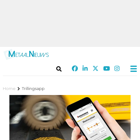
Home
Trillingsapp