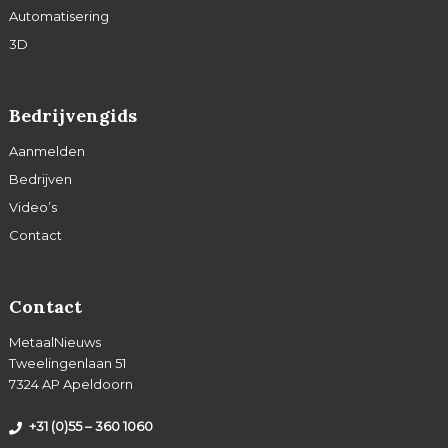
Automatisering
3D
Bedrijvengids
Aanmelden
Bedrijven
Video’s
Contact
Contact
MetaalNieuws
Tweelingenlaan 51
7324 AP Apeldoorn
+31 (0)55 – 360 1060