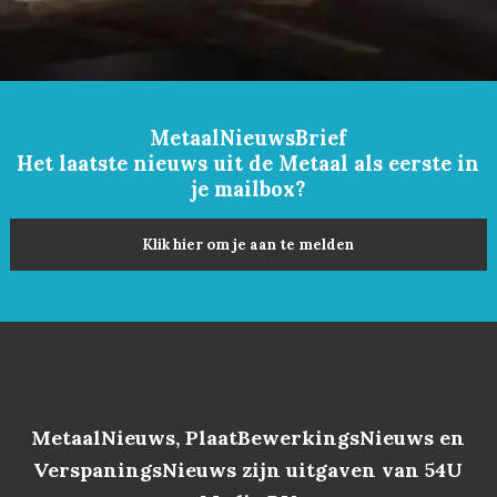
MetaalNieuwsBrief
Het laatste nieuws uit de Metaal als eerste in
je mailbox?
Klik hier om je aan te melden
MetaalNieuws, PlaatBewerkingsNieuws en
VerspaningsNieuws zijn uitgaven van 54U