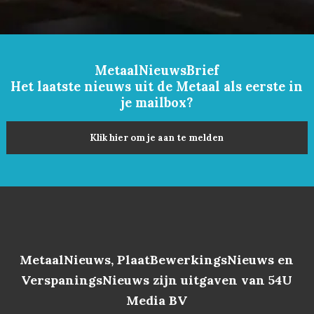
MetaalNieuwsBrief
Het laatste nieuws uit de Metaal als eerste in
je mailbox?
Klik hier om je aan te melden
MetaalNieuws, PlaatBewerkingsNieuws en
VerspaningsNieuws zijn uitgaven van 54U
Media BV