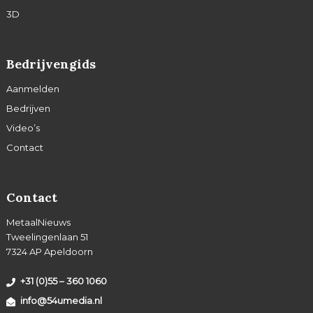
3D
Bedrijvengids
Aanmelden
Bedrijven
Video’s
Contact
Contact
MetaalNieuws
Tweelingenlaan 51
7324 AP Apeldoorn
+31 (0)55 – 360 1060
info@54umedia.nl