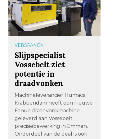
VERSPANEN
Slijpspecialist
Vossebelt ziet
potentie in
draadvonken
Machineleverancier Humacs
Krabbendam heeft een nieuwe
Fanuc draadvonkmachine
geleverd aan Vossebelt
precisiebewerking in Emmen.
Onderdeel van de deal is ook