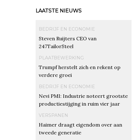
LAATSTE NIEUWS
BEDRIJF EN ECONOMIE
Steven Ruijters CEO van
247TailorSteel
PLAATBEWERKING
Trumpf herstelt zich en rekent op
verdere groei
BEDRIJF EN ECONOMIE
Nevi PMI: Industrie noteert grootste
productiestijging in ruim vier jaar
VERSPANEN
Haimer draagt eigendom over aan
tweede generatie