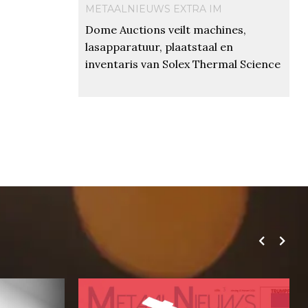
METAALNIEUWS EXTRA IM
Dome Auctions veilt machines,
lasapparatuur, plaatstaal en
inventaris van Solex Thermal Science