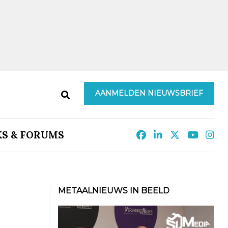
AANMELDEN NIEUWSBRIEF
KS & FORUMS
METAALNIEUWS IN BEELD