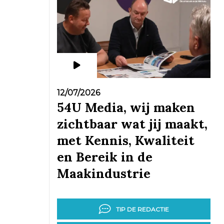
12/07/2026
54U Media, wij maken
zichtbaar wat jij maakt,
met Kennis, Kwaliteit
en Bereik in de
Maakindustrie
TIP DE REDACTIE