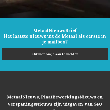
MetaalNieuwsBrief
Het laatste nieuws uit de Metaal als eerste in
je mailbox?
Klik hier om je aan te melden
MetaalNieuws, PlaatBewerkingsNieuws en
VerspaningsNieuws zijn uitgaven van 54U