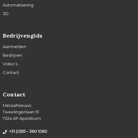
Automatisering
3D
Bedrijvengids
Aanmelden
Bedrijven
Video’s
Contact
Contact
MetaalNieuws
Tweelingenlaan 51
7324 AP Apeldoorn
+31 (0)55 – 360 1060