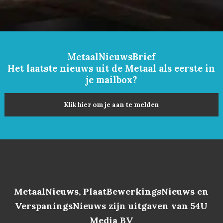
MetaalNieuwsBrief
Het laatste nieuws uit de Metaal als eerste in
je mailbox?
Klik hier om je aan te melden
MetaalNieuws, PlaatBewerkingsNieuws en
VerspaningsNieuws zijn uitgaven van 54U
Media BV