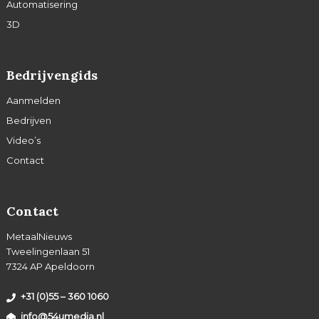
Automatisering
3D
Bedrijvengids
Aanmelden
Bedrijven
Video’s
Contact
Contact
MetaalNieuws
Tweelingenlaan 51
7324 AP Apeldoorn
+31 (0)55 – 360 1060
info@54umedia.nl