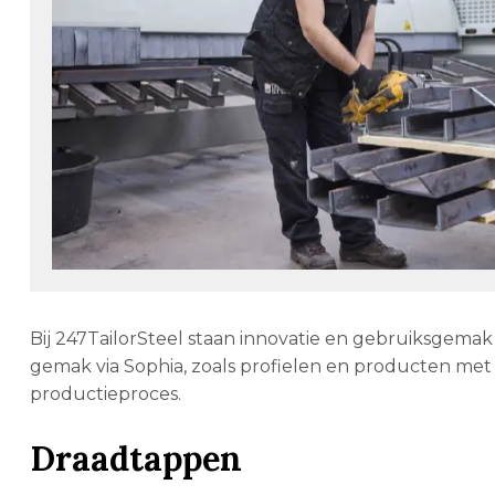
Bij 247TailorSteel staan innovatie en gebruiksgem
gemak via Sophia, zoals profielen en producten met 
productieproces.
Draadtappen