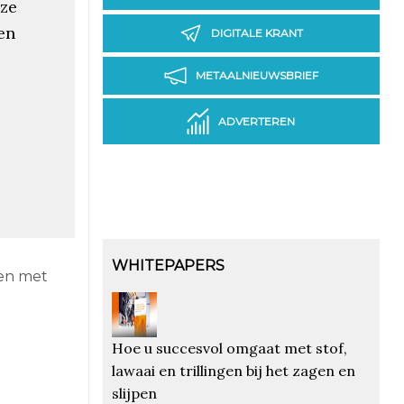
eze
en
DIGITALE KRANT
METAALNIEUWSBRIEF
ADVERTEREN
WHITEPAPERS
ten met
Hoe u succesvol omgaat met stof,
lawaai en trillingen bij het zagen en
slijpen