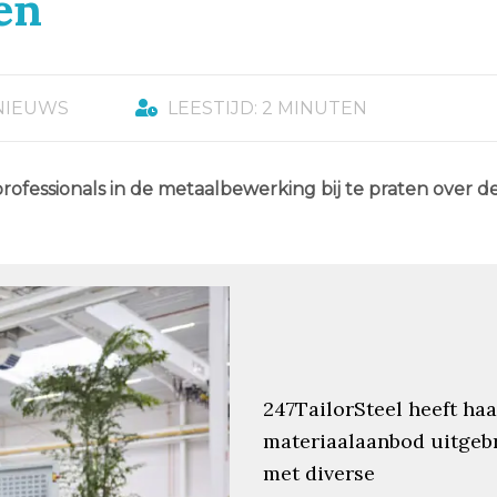
en
NIEUWS
LEESTIJD: 2 MINUTEN
ofessionals in de metaalbewerking bij te praten over d
247TailorSteel heeft haa
materiaalaanbod uitgeb
met diverse