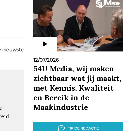
e nieuwste
12/07/2026
54U Media, wij maken
zichtbaar wat jij maakt,
met Kennis, Kwaliteit
en Bereik in de
Maakindustrie
r
reid
TIP DE REDACTIE