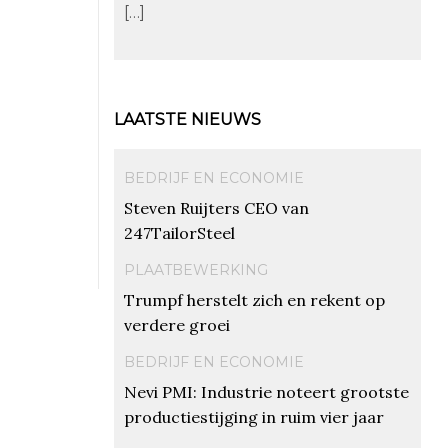
[…]
LAATSTE NIEUWS
BEDRIJF EN ECONOMIE
Steven Ruijters CEO van
247TailorSteel
PLAATBEWERKING
Trumpf herstelt zich en rekent op
verdere groei
BEDRIJF EN ECONOMIE
Nevi PMI: Industrie noteert grootste
productiestijging in ruim vier jaar