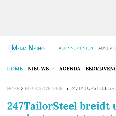
ABONNEMENTEN
ADVERT
HOME
NIEUWS
AGENDA
BEDRIJVEN
247TAILORSTEEL BR
HOME
NIEUWS OVERZICHT
247TailorSteel breidt 