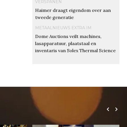
VERSPANEN
Haimer draagt eigendom over aan
tweede generatie
METAALNIEUWS EXTRA IM
Dome Auctions veilt machines,
lasapparatuur, plaatstaal en
inventaris van Solex Thermal Science