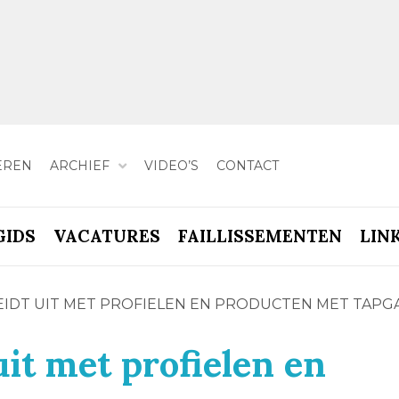
EREN
ARCHIEF
VIDEO’S
CONTACT
GIDS
VACATURES
FAILLISSEMENTEN
LIN
EIDT UIT MET PROFIELEN EN PRODUCTEN MET TAPG
uit met profielen en