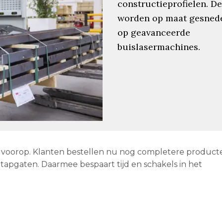
constructieprofielen. D
worden op maat gesned
op geavanceerde
buislasermachines.
ak voorop. Klanten bestellen nu nog completere produc
tapgaten. Daarmee bespaart tijd en schakels in het