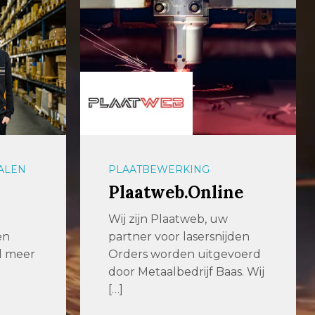
ALEN
PLAATBEWERKING
Plaatweb.Online
Wij zijn Plaatweb, uw
en
partner voor lasersnijden
al meer
Orders worden uitgevoerd
door Metaalbedrijf Baas. Wij
[…]