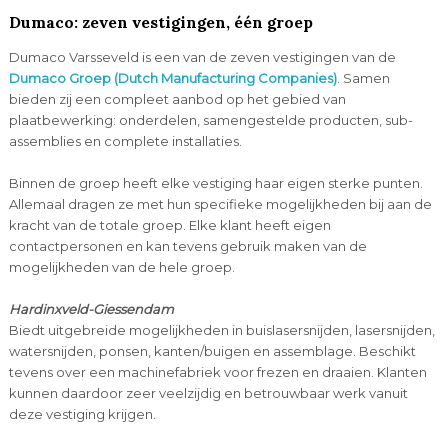
Dumaco: zeven vestigingen, één groep
Dumaco Varsseveld is een van de zeven vestigingen van de
Dumaco Groep (Dutch Manufacturing Companies)
. Samen
bieden zij een compleet aanbod op het gebied van
plaatbewerking: onderdelen, samengestelde producten, sub-
assemblies en complete installaties.
Binnen de groep heeft elke vestiging haar eigen sterke punten.
Allemaal dragen ze met hun specifieke mogelijkheden bij aan de
kracht van de totale groep. Elke klant heeft eigen
contactpersonen en kan tevens gebruik maken van de
mogelijkheden van de hele groep.
Hardinxveld-Giessendam
Biedt uitgebreide mogelijkheden in buislasersnijden, lasersnijden,
watersnijden, ponsen, kanten/buigen en assemblage. Beschikt
tevens over een machinefabriek voor frezen en draaien. Klanten
kunnen daardoor zeer veelzijdig en betrouwbaar werk vanuit
deze vestiging krijgen.