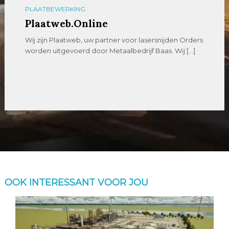
PLAATBEWERKING
Plaatweb.Online
Wij zijn Plaatweb, uw partner voor lasersnijden Orders
worden uitgevoerd door Metaalbedrijf Baas. Wij […]
OOK INTERESSANT VOOR JOU