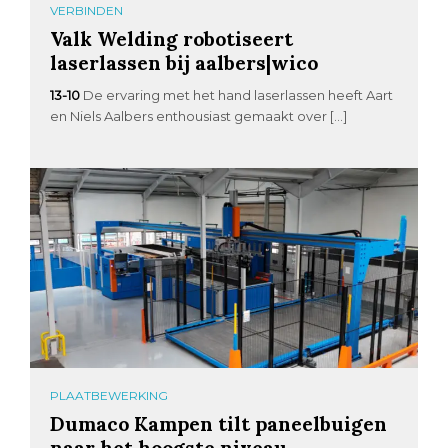
VERBINDEN
Valk Welding robotiseert
laserlassen bij aalbers|wico
13-10
De ervaring met het hand laserlassen heeft Aart
en Niels Aalbers enthousiast gemaakt over […]
PLAATBEWERKING
Dumaco Kampen tilt paneelbuigen
naar het hoogste niveau