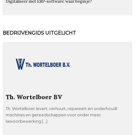
Digitaliseer met ERP-software: waar begin je?
BEDRIJVENGIDS UITGELICHT
Th. Wortelboer BV
Th. Wortelboer levert, verhuurt, repareert en onderhoudt
machines en gereedschappen voor onder meer
lasvoorbewerking […]