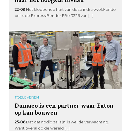
22-09
Het kloppende hart van deze indrukwekkende
cel is de Express Bender EBe 3326 van […]
TOELEVEREN
Dumaco is een partner waar Eaton
op kan bouwen
25-06
Dat dat nodig zal zijn, is wel de verwachting.
Want overal op de wereld […]