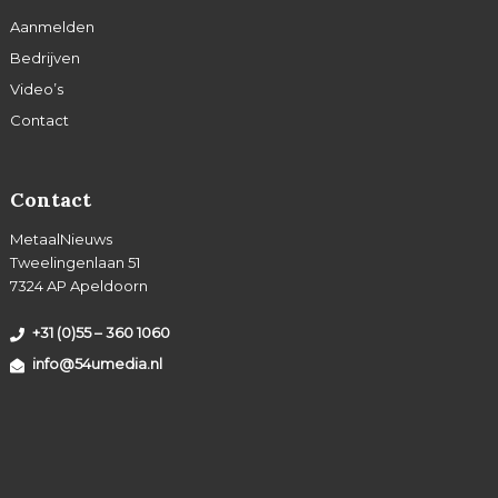
Aanmelden
Bedrijven
Video’s
Contact
Contact
MetaalNieuws
Tweelingenlaan 51
7324 AP Apeldoorn
+31 (0)55 – 360 1060
info@54umedia.nl