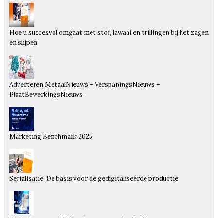
Hoe u succesvol omgaat met stof, lawaai en trillingen bij het zagen
en slijpen
Adverteren MetaalNieuws – VerspaningsNieuws –
PlaatBewerkingsNieuws
Marketing Benchmark 2025
Serialisatie: De basis voor de gedigitaliseerde productie