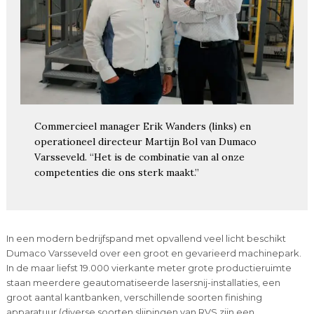
Commercieel manager Erik Wanders (links) en
operationeel directeur Martijn Bol van Dumaco
Varsseveld. “Het is de combinatie van al onze
competenties die ons sterk maakt.”
In een modern bedrijfspand met opvallend veel licht beschikt
Dumaco Varsseveld over een groot en gevarieerd machinepark.
In de maar liefst 19.000 vierkante meter grote productieruimte
staan meerdere geautomatiseerde lasersnij-installaties, een
groot aantal kantbanken, verschillende soorten finishing
apparatuur (diverse soorten slijpingen van RVS zijn een