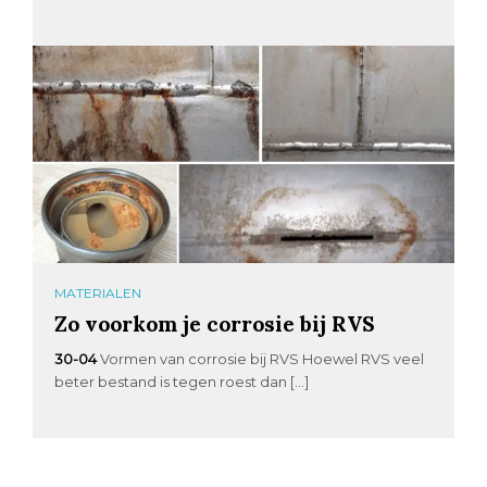
MATERIALEN
Zo voorkom je corrosie bij RVS
30-04
Vormen van corrosie bij RVS Hoewel RVS veel
beter bestand is tegen roest dan […]