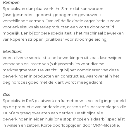
Kampen
Specialist in dun plaatwerk t/m 3 mm dat kan worden
(laser)gesneden, geponst, gebogen en gevouwen in
verschillende vormen. Dankzij de flexibele organisatie is zowel
voor enkelstuks als serieproducten een korte doorlooptijd
mogelijk. Een bijzondere specialiteit is het machinaal bewerken
van koperen strippen (bruikbaar voor stroomgeleiding).
Montfoort
Voert diverse specialistische bewerkingen uit zoals lasersnijden,
verspanen en lassen van (sub)assemblies voor diverse
marktsegmenten. De kracht ligt bij het combineren van deze
bewerkingen in producten en constructies, waarover al in het
beginproces goed met de klant wordt meegedacht.
Oss
Specialist in RVS plaatwerk en framebouw. Is volledig ingespeeld
op de productie van onderdelen, casco’s of subassemblages, die
OEM’ers graag overlaten aan derden. Heeft bijna alle
bewerkingen in eigen huis (one stop shop) en is daarbij specialist
in walsen en zetten. Korte doorlooptijden door QRM-filosofie.