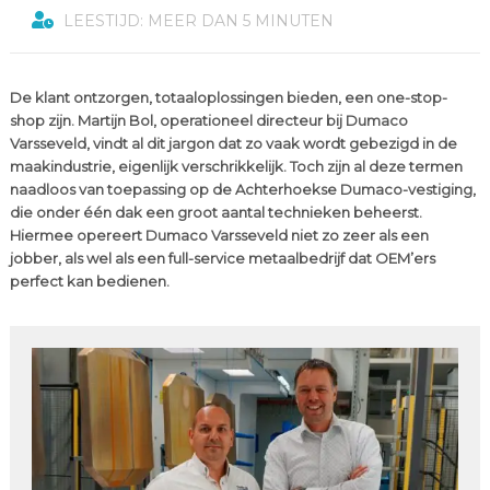
LEESTIJD: MEER DAN 5 MINUTEN
De klant ontzorgen, totaaloplossingen bieden, een one-stop-
shop zijn. Martijn Bol, operationeel directeur bij Dumaco
Varsseveld, vindt al dit jargon dat zo vaak wordt gebezigd in de
maakindustrie, eigenlijk verschrikkelijk. Toch zijn al deze termen
naadloos van toepassing op de Achterhoekse Dumaco-vestiging,
die onder één dak een groot aantal technieken beheerst.
Hiermee opereert Dumaco Varsseveld niet zo zeer als een
jobber, als wel als een full-service metaalbedrijf dat OEM’ers
perfect kan bedienen.